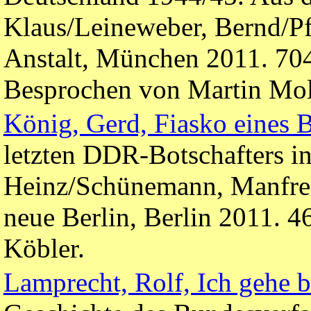
Klaus/Leineweber, Bernd/Pfe
Anstalt, München 2011. 704 
Besprochen von Martin Mol
König, Gerd, Fiasko eines 
letzten DDR-Botschafters in
Heinz/Schünemann, Manfred 
neue Berlin, Berlin 2011. 
Köbler.
Lamprecht, Rolf, Ich gehe b