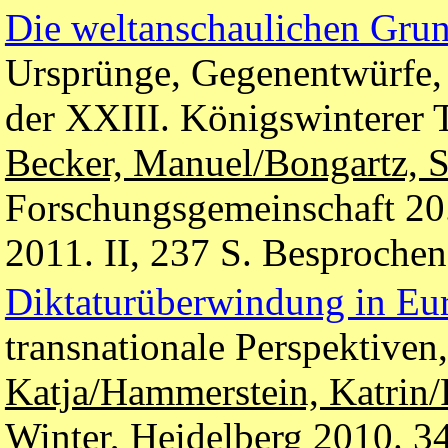
Die weltanschaulichen Gru
Ursprünge, Gegenentwürfe
der XXIII. Königswinterer 
Becker, Manuel/Bongartz, S
Forschungsgemeinschaft 20. 
2011. II, 237 S. Besproche
Diktaturüberwindung in Eu
transnationale Perspektiven,
Katja/Hammerstein, Katrin/F
Winter, Heidelberg 2010. 3