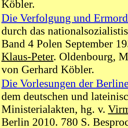
Köbler.
Die Verfolgung und Ermord
durch das nationalsozialist
Band 4 Polen September 193
Klaus-Peter
. Oldenbourg, M
von Gerhard Köbler.
Die Vorlesungen der Berlin
dem deutschen und lateinis
Ministerialakten, hg. v.
Vir
Berlin 2010. 780 S. Bespro