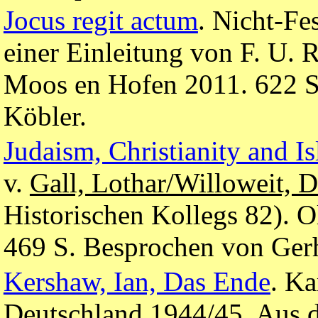
Jocus regit actum
. Nicht-Fe
einer Einleitung von F. U. R
Moos en Hofen 2011. 622 S
Köbler.
Judaism, Christianity and I
v.
Gall, Lothar/Willoweit, 
Historischen Kollegs 82). 
469 S. Besprochen von Ger
Kershaw, Ian, Das Ende
. Ka
Deutschland 1944/45. Aus 