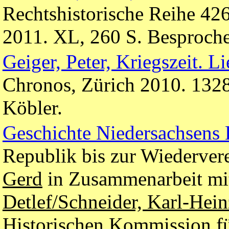
Rechtshistorische Reihe 42
2011. XL, 260 S. Besproch
Geiger, Peter, Kriegszeit. L
Chronos, Zürich 2010. 132
Köbler.
Geschichte Niedersachsens
Republik bis zur Wiedervere
Gerd
in Zusammenarbeit m
Detlef/Schneider, Karl-Hein
Historischen Kommission f