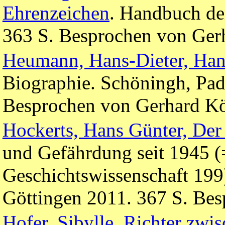
Ehrenzeichen
. Handbuch der
363 S. Besprochen von Ger
Heumann, Hans-Dieter, Han
Biographie. Schöningh, Pade
Besprochen von Gerhard Kö
Hockerts, Hans Günter, Der 
und Gefährdung seit 1945 (=
Geschichtswissenschaft 19
Göttingen 2011. 367 S. Bes
Hofer, Sibylle, Richter zwi