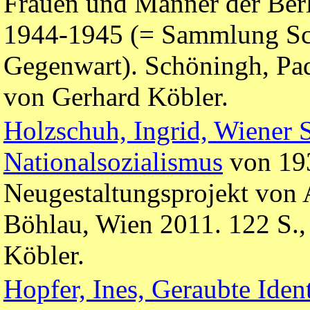
Frauen und Männer der Berl
1944-1945 (= Sammlung Sc
Gegenwart). Schöningh, Pa
von Gerhard Köbler.
Holzschuh, Ingrid, Wiener 
Nationalsozialismus
von 193
Neugestaltungsprojekt von
Böhlau, Wien 2011. 122 S.
Köbler.
Hopfer, Ines, Geraubte Ident