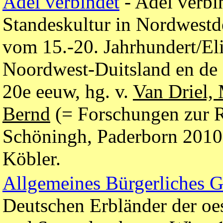
Adel verbindet
- Adel verbi
Standeskultur in Nordwestd
vom 15.-20. Jahrhundert/Eli
Noordwest-Duitsland en de 
20e eeuw, hg. v.
Van Driel,
Bernd
(= Forschungen zur R
Schöningh, Paderborn 2010
Köbler.
Allgemeines Bürgerliches 
Deutschen Erbländer der oe