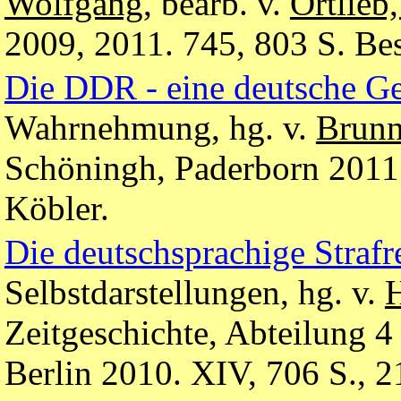
Wolfgang
, bearb. v.
Ortlieb
2009, 2011. 745, 803 S. Be
Die DDR - eine deutsche Ge
Wahrnehmung, hg. v.
Brunn
Schöningh, Paderborn 2011
Köbler.
Die deutschsprachige Strafr
Selbstdarstellungen, hg. v.
H
Zeitgeschichte, Abteilung 
Berlin 2010. XIV, 706 S., 