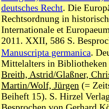
deutsches Recht
. Die Europ
Rechtsordnung in historisch
Internationale et Europaeu
2011. XXII, 586 S. Besproc
Manuscripta germanica
. De
Mittelalters in Bibliotheke
Breith, Astrid/Glaßner, Chri
Martin/Wolf, Jürgen
(= Zeit
Beiheft 15). S. Hirzel Verla
Besprochen von Gerhard Kö