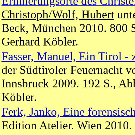
Erinnerungsorte des Christ
Christoph/Wolf, Hubert
unte
Beck, München 2010. 800 S
Gerhard Köbler.
Fasser, Manuel, Ein Tirol -
der Südtiroler Feuernacht v
Innsbruck 2009. 192 S., Ab
Köbler.
Ferk, Janko, Eine forensisch
Edition Atelier. Wien 2010