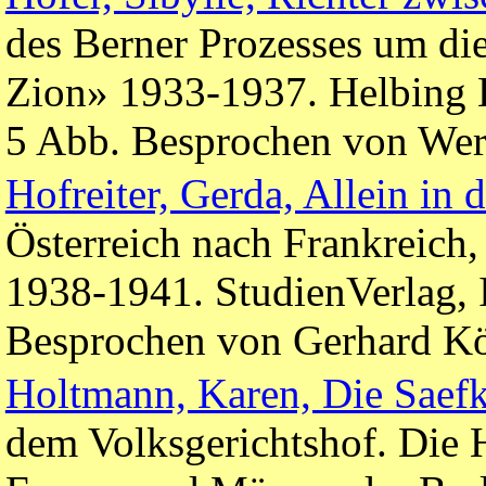
des Berner Prozesses um di
Zion» 1933-1937. Helbing L
5 Abb. Besprochen von Wer
Hofreiter, Gerda, Allein in 
Österreich nach Frankreich
1938-1941. StudienVerlag, 
Besprochen von Gerhard Kö
Holtmann, Karen, Die Saef
dem Volksgerichtshof. Die 