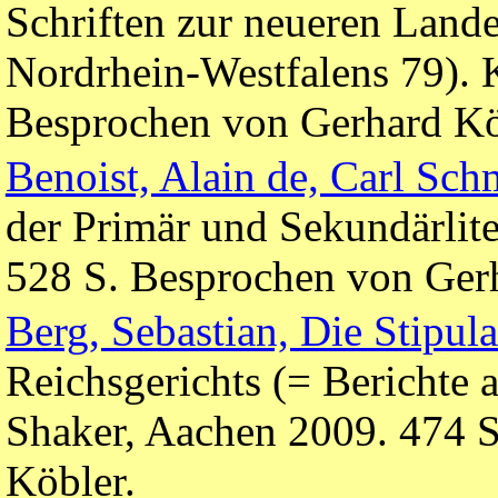
Schriften zur neueren Land
Nordrhein-Westfalens 79). K
Besprochen von Gerhard Kö
Benoist, Alain de, Carl Sch
der Primär und Sekundärlite
528 S. Besprochen von Ger
Berg, Sebastian, Die Stipul
Reichsgerichts (= Berichte 
Shaker, Aachen 2009. 474 
Köbler.