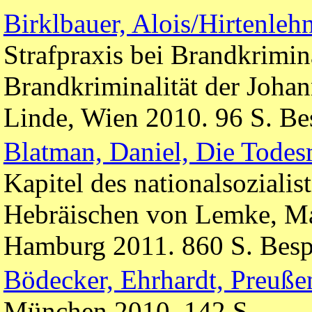
Birklbauer, Alois/Hirtenleh
Strafpraxis bei Brandkrimina
Brandkriminalität der Johan
Linde, Wien 2010. 96 S. Be
Blatman, Daniel, Die Tode
Kapitel des nationalsoziali
Hebräischen von Lemke, Ma
Hamburg 2011. 860 S. Besp
Bödecker, Ehrhardt, Preuße
München 2010. 142 S.