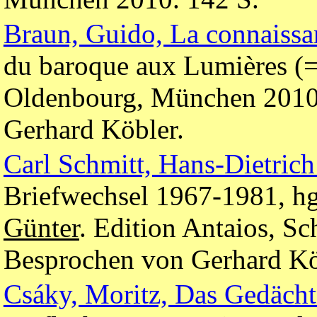
Braun, Guido, La connaissa
du baroque aux Lumières (= 
Oldenbourg, München 2010.
Gerhard Köbler.
Carl Schmitt, Hans-Dietrich
Briefwechsel 1967-1981, hg
Günter
. Edition Antaios, S
Besprochen von Gerhard Kö
Csáky, Moritz, Das Gedächtn