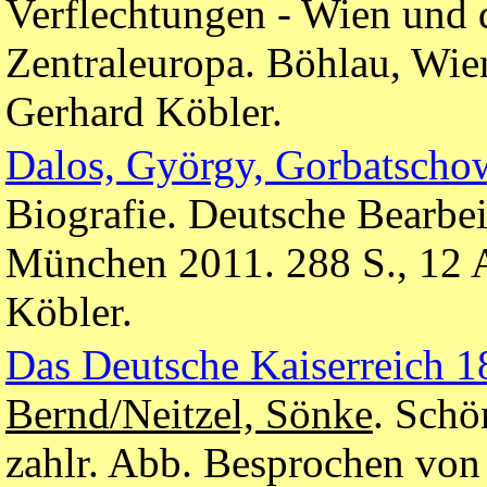
Verflechtungen - Wien und 
Zentraleuropa. Böhlau, Wie
Gerhard Köbler.
Dalos, György, Gorbatscho
Biografie. Deutsche Bearbe
München 2011. 288 S., 12 
Köbler.
Das Deutsche Kaiserreich 
Bernd/Neitzel, Sönke
. Schö
zahlr. Abb. Besprochen von