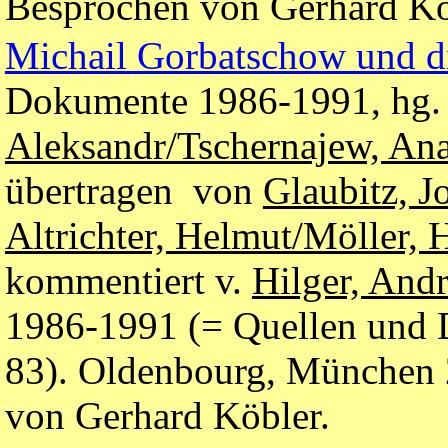
Besprochen von Gerhard Kö
Michail Gorbatschow und di
Dokumente 1986-1991, hg.
Aleksandr/Tschernajew, Ana
übertragen von
Glaubitz, J
Altrichter, Helmut/Möller, 
kommentiert v.
Hilger, And
1986-1991 (= Quellen und D
83). Oldenbourg, München
von Gerhard Köbler.