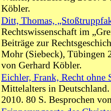
Köbler.
Ditt, Thomas, „Stoßtruppfak
Rechtswissenschaft im „Gre
Beiträge zur Rechtsgeschich
Mohr (Siebeck), Tübingen 
von Gerhard Köbler.
Eichler, Frank, Recht ohne S
Mittelalters in Deutschlan
2010. 80 S. Besprochen von