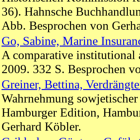
36). Hahnsche Buchhandlun
Abb. Besprochen von Gerha
Go, Sabine, Marine Insuran
A comparative institutiona
2009. 332 S. Besprochen vo
Greiner, Bettina, Verdrängte
Wahrnehmung sowjetischer S
Hamburger Edition, Hambur
Gerhard Köbler.