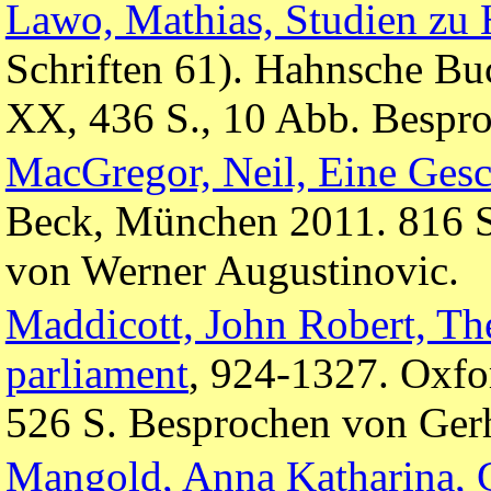
Lawo, Mathias, Studien zu
Schriften 61). Hahnsche B
XX, 436 S., 10 Abb. Bespr
MacGregor, Neil, Eine Gesc
Beck, München 2011. 816 S.
von Werner Augustinovic.
Maddicott, John Robert, The
parliament
, 924-1327. Oxfo
526 S. Besprochen von Ger
Mangold, Anna Katharina, 