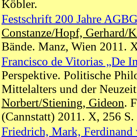
Köbler.
Festschrift 200 Jahre AGB
Constanze/Hopf, Gerhard/Ka
Bände. Manz, Wien 2011. XV
Francisco de Vitorias „De I
Perspektive. Politische Phi
Mittelalters und der Neuzeit 
Norbert/Stiening, Gideon
. 
(Cannstatt) 2011. X, 256 S
Friedrich, Mark, Ferdinand