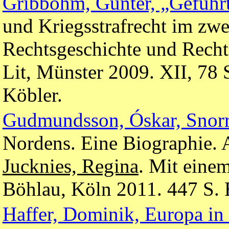
Gribbohm, Günter, „Geführte
und Kriegsstrafrecht im zwe
Rechtsgeschichte und Recht
Lit, Münster 2009. XII, 78
Köbler.
Gudmundsson, Óskar, Snorr
Nordens. Eine Biographie. A
Jucknies, Regina
. Mit eine
Böhlau, Köln 2011. 447 S. 
Haffer, Dominik, Europa i