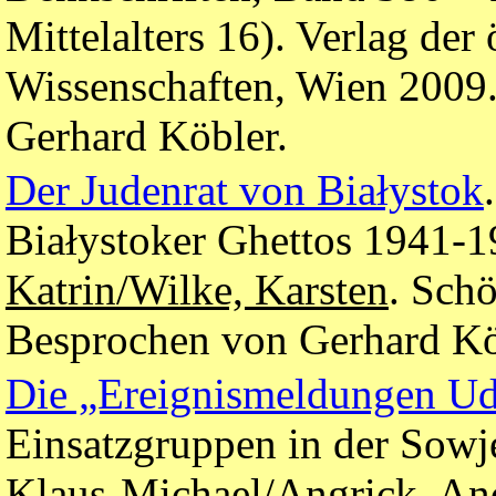
Mittelalters 16). Verlag der
Wissenschaften, Wien 2009
Gerhard Köbler.
Der Judenrat von Białystok
Białystoker Ghettos 1941-1
Katrin/Wilke, Karsten
. Sch
Besprochen von Gerhard Kö
Die „Ereignismeldungen U
Einsatzgruppen in der Sowje
Klaus-Michael/Angrick, And