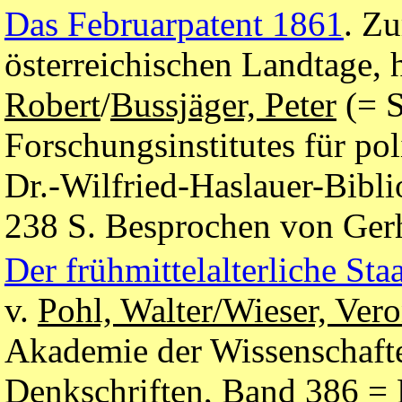
Das Februarpatent 1861
. Z
österreichischen Landtage, 
Robert
/
Bussjäger, Peter
(= S
Forschungsinstitutes für pol
Dr.-Wilfried-Haslauer-Bibl
238 S. Besprochen von Ger
Der frühmittelalterliche Staa
v.
Pohl, Walter/Wieser, Ver
Akademie der Wissenschaften
Denkschriften, Band 386 = 