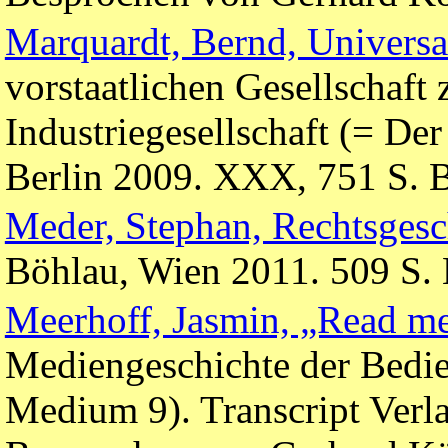
Marquardt, Bernd, Universal
vorstaatlichen Gesellschaft 
Industriegesellschaft (= De
Berlin 2009. XXX, 751 S. 
Meder, Stephan, Rechtsgesch
Böhlau, Wien 2011. 509 S.
Meerhoff, Jasmin, „Read m
Mediengeschichte der Bedi
Medium 9). Transcript Verla