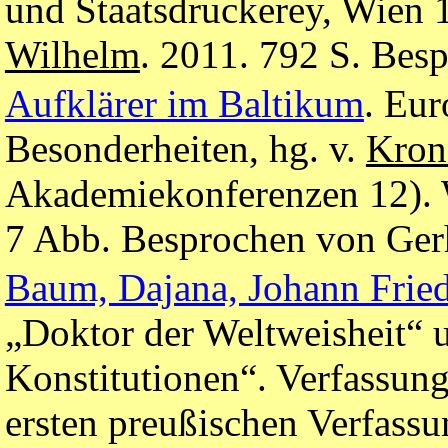
und Staatsdruckerey, Wien 
Wilhelm
. 2011. 792 S. Bes
Aufklärer im Baltikum
. Eur
Besonderheiten, hg. v.
Kron
Akademiekonferenzen 12). W
7 Abb. Besprochen von Ger
Baum, Dajana, Johann Frie
„Doktor der Weltweisheit“ 
Konstitutionen“. Verfassung
ersten preußischen Verfass