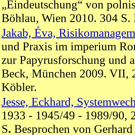
„Eindeutschung“ von polnis
Böhlau, Wien 2010. 304 S.
Jakab, Éva, Risikomanagem
und Praxis im imperium R
zur Papyrusforschung und a
Beck, München 2009. VII, 
Köbler.
Jesse, Eckhard, Systemwech
1933 - 1945/49 - 1989/90, 
S
.
Besprochen von Gerhard 