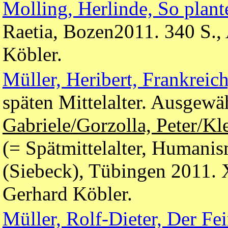
Molling, Herlinde, So plant
Raetia, Bozen2011. 340 S.,
Köbler.
Müller, Heribert, Frankreic
späten Mittelalter. Ausgewäh
Gabriele/Gorzolla, Peter/Kl
(= Spätmittelalter, Humani
(Siebeck), Tübingen 2011. 
Gerhard Köbler.
Müller, Rolf-Dieter, Der Fe