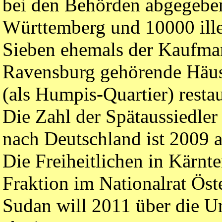
bei den Behörden abgegeben
Württemberg und 10000 ille
Sieben ehemals der Kaufma
Ravensburg gehörende Häuse
(als Humpis-Quartier) restau
Die Zahl der Spätaussiedle
nach Deutschland ist 2009 
Die Freiheitlichen in Kärn
Fraktion im Nationalrat Öste
Sudan will 2011 über die U