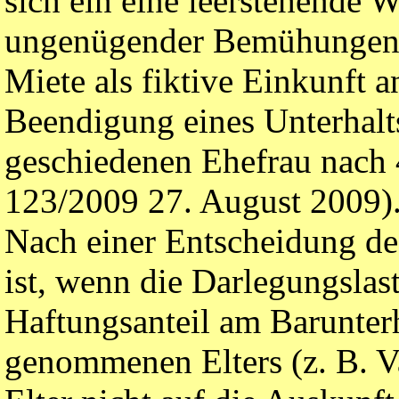
sich ein eine leerstehende
ungenügender Bemühungen 
Miete als fiktive Einkunft a
Beendigung eines Unterhalt
geschiedenen Ehefrau nach 4
123/2009 27. August 2009)
Nach einer Entscheidung de
ist, wenn die Darlegungslas
Haftungsanteil am Barunter
genommenen Elters (z. B. Va