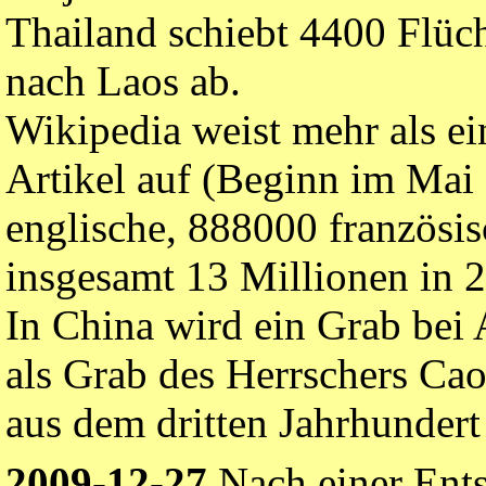
Thailand schiebt 4400 Flüc
nach Laos ab.
Wikipedia weist mehr als ei
Artikel auf (Beginn im Mai 
englische, 888000 französi
insgesamt 13 Millionen in 
In China wird ein Grab bei
als Grab des Herrschers Ca
aus dem dritten Jahrhundert 
2009-12-27
Nach einer Ent