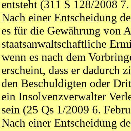
entsteht (311 S 128/2008 7.
Nach einer Entscheidung de
es für die Gewährung von A
staatsanwaltschaftliche Erm
wenn es nach dem Vorbringe
erscheint, dass er dadurch 
den Beschuldigten oder Drit
ein Insolvenzverwalter Verl
sein (25 Qs 1/2009 6. Febru
Nach einer Entscheidung de