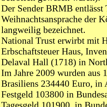
Der Sender BRMB entlässt T
Weihnachtsansprache der Kö
langweilig bezeichnet.
National Trust erwirbt mit 
Erbschaftsteuer Haus, Inve
Delaval Hall (1718) in Nor
Im Jahre 2009 wurden aus 1
Brasiliens 234440 Euro, in
Festgeld 103800 in Bundesa
Tagesgeld 101900, in Bunde