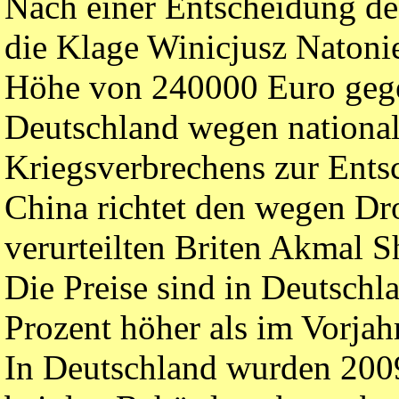
Nach einer Entscheidung des
die Klage Winicjusz Natoni
Höhe von 240000 Euro gege
Deutschland wegen national
Kriegsverbrechens zur Ent
China richtet den wegen D
verurteilten Briten Akmal Sh
Die Preise sind in Deutschl
Prozent höher als im Vorjahr
In Deutschland wurden 2009