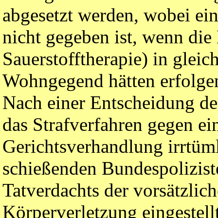
abgesetzt werden, wobei ei
nicht gegeben ist, wenn die
Sauerstofftherapie) in gleic
Wohngegend hätten erfolge
Nach einer Entscheidung der
das Strafverfahren gegen e
Gerichtsverhandlung irrtüm
schießenden Bundespolizis
Tatverdachts der vorsätzlich
Körperverletzung eingestellt