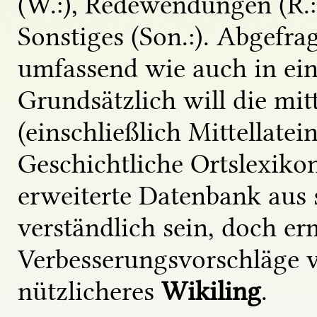
(W.:), Redewendungen (R.:)
Sonstiges (Son.:). Abgefr
umfassend wie auch in ei
Grundsätzlich will die mit
(einschließlich Mittellatei
Geschichtliche Ortslexik
erweiterte Datenbank aus 
verständlich sein, doch 
Verbesserungsvorschläge v
nützlicheres
Wikiling
.