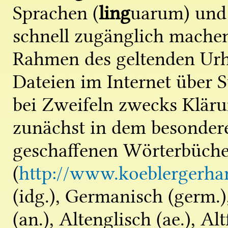
Sprachen (
ling
uarum) und 
schnell zugänglich mache
Rahmen des geltenden Urhe
Dateien im Internet über 
bei Zweifeln zwecks Klärun
zunächst in dem besonder
geschaffenen Wörterbüche
(
http://www.koeblergerhar
(idg.), Germanisch (germ.)
(an.), Altenglisch (ae.), Altf