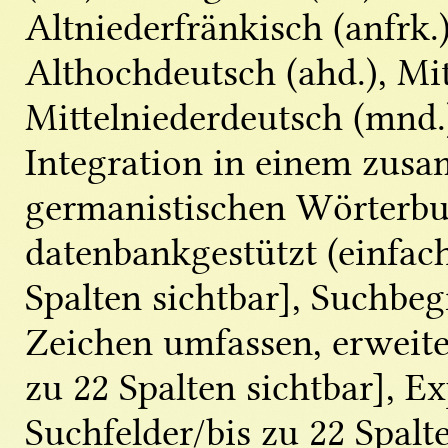
Altniederfränkisch (anfrk.)
Althochdeutsch (ahd.), Mi
Mittelniederdeutsch (mnd.
Integration in einem zus
germanistischen Wörterbu
datenbankgestützt (einfac
Spalten sichtbar], Suchbeg
Zeichen umfassen, erweite
zu 22 Spalten sichtbar], E
Suchfelder/bis zu 22 Spalte