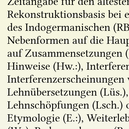
Zeitangabe für den ältesten
Rekonstruktionsbasis bei
des Indogermanischen (RB
Nebenformen auf die Hau
auf Zusammensetzungen (Vw
Hinweise (Hw.:), Interferenz
Interferenzerscheinungen 
Lehnübersetzungen (Lüs.),
Lehnschöpfungen (Lsch.) 
Etymologie (E.:), Weiterle