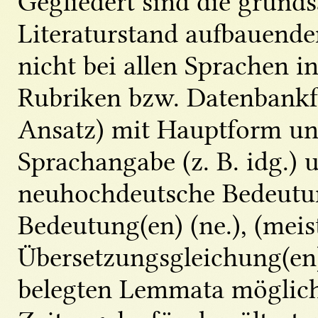
Gegliedert sind die grunds
Literaturstand aufbauende
nicht bei allen Sprachen i
Rubriken bzw. Datenbankf
Ansatz) mit Hauptform u
Sprachangabe (z. B. idg.) 
neuhochdeutsche Bedeutun
Bedeutung(en) (ne.), (meis
Übersetzungsgleichung(en)
belegten Lemmata möglich