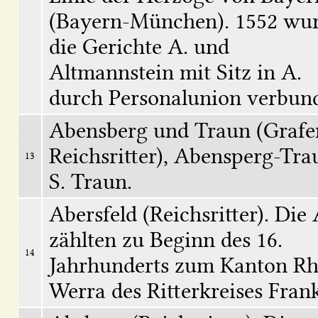
(Bayern-München). 1552 wur
die Gerichte A. und 
Altmannstein mit Sitz in A. 
durch Personalunion verbun
Abensberg und Traun (Grafen
Reichsritter), Abensperg-Trau
13
S. Traun.
Abersfeld (Reichsritter). Die A
zählten zu Beginn des 16. 
14
Jahrhunderts zum Kanton R
Werra des Ritterkreises Fran