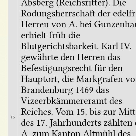
Absberg (Reichsritter). Die 
Rodungsherrschaft der edelfre
Herren von A. bei Gunzenhau
erhielt früh die 
Blutgerichtsbarkeit. Karl IV. 
gewährte den Herren das 
Befestigungsrecht für den 
Hauptort, die Markgrafen von
Brandenburg 1469 das 
Vizeerbkämmereramt des 
Reiches. Vom 15. bis zur Mitte
15
des 17. Jahrhunderts zählten d
A. zum Kanton Altmühl des 