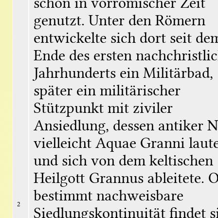
chon in vorrömischer Zeit 
genutzt. Unter den Römern 
entwickelte sich dort seit dem
Ende des ersten nachchristlic
Jahrhunderts ein Militärbad, 
päter ein militärischer 
Stützpunkt mit ziviler 
Ansiedlung, dessen antiker N
vielleicht Aquae Granni laute
und sich von dem keltischen 
Heilgott Grannus ableitete. O
bestimmt nachweisbare 
2
Siedlungskontinuität findet si