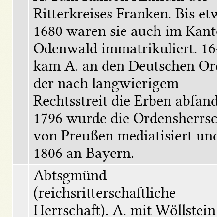
Ritterkreises Franken. Bis etw
1680 waren sie auch im Kant
Odenwald immatrikuliert. 164
kam A. an den Deutschen Ord
der nach langwierigem 
Rechtsstreit die Erben abfand.
1796 wurde die Ordensherrsch
von Preußen mediatisiert und 
1806 an Bayern.
Abtsgmünd 
(reichsritterschaftliche 
Herrschaft). A. mit Wöllstein 