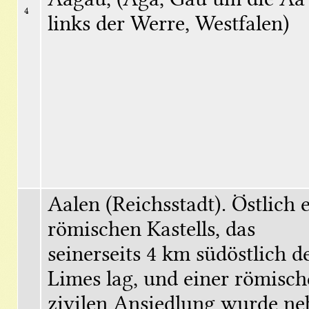
4
links der Werre, Westfalen)
Aalen (Reichsstadt). Östlich e
römischen Kastells, das 
einerseits 4 km südöstlich de
Limes lag, und einer römisch
zivilen Ansiedlung wurde neb