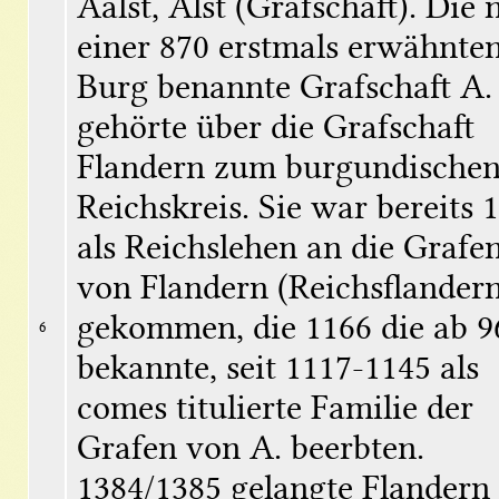
Aalst, Alst (Grafschaft). Die 
einer 870 erstmals erwähnten
Burg benannte Grafschaft A. 
gehörte über die Grafschaft 
Flandern zum burgundischen
Reichskreis. Sie war bereits 1
als Reichslehen an die Grafen
von Flandern (Reichsflandern
gekommen, die 1166 die ab 96
6
bekannte, seit 1117-1145 als 
comes titulierte Familie der 
Grafen von A. beerbten. 
1384/1385 gelangte Flandern 