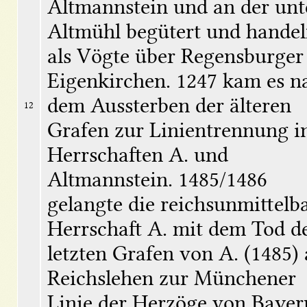
Altmannstein und an der unte
Altmühl begütert und handel
als Vögte über Regensburger 
Eigenkirchen. 1247 kam es na
dem Aussterben der älteren 
12
Grafen zur Linientrennung in
Herrschaften A. und 
Altmannstein. 1485/1486 
gelangte die reichsunmittelba
Herrschaft A. mit dem Tod de
letzten Grafen von A. (1485) a
Reichslehen zur Münchener 
Linie der Herzöge von Bayern