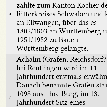
zählte zum Kanton Kocher de
Ritterkreises Schwaben und 
16
an Ellwangen, über das es 
1802/1803 an Württemberg u
1951/1952 zu Baden-
Württemberg gelangte.
Achalm (Grafen, Reichsdorf?).
bei Reutlingen wird im 11. 
Jahrhundert erstmals erwähnt
Danach benannte Grafen star
1098 aus. Ihre Burg, im 13. 
17
Jahrhundert Sitz eines 