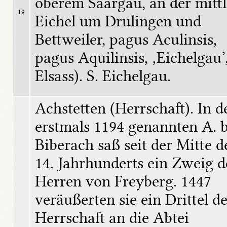
oberem Saargau, an der mittl
19
Eichel um Drulingen und 
Bettweiler, pagus Aculinsis, 
pagus Aquilinsis, ‚Eichelgau’,
Elsass). S. Eichelgau.
Achstetten (Herrschaft). In d
erstmals 1194 genannten A. be
Biberach saß seit der Mitte de
14. Jahrhunderts ein Zweig de
Herren von Freyberg. 1447 
veräußerten sie ein Drittel de
Herrschaft an die Abtei 