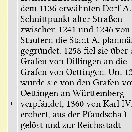
dem 1136 erwähnten Dorf A.
Schnittpunkt alter Straßen 
zwischen 1241 und 1246 von 
Staufern die Stadt A. planmäß
gegründet. 1258 fiel sie über d
Grafen von Dillingen an die 
Grafen von Oettingen. Um 13
wurde sie von den Grafen von
Oettingen an Württemberg 
verpfändet, 1360 von Karl IV.
5
erobert, aus der Pfandschaft 
gelöst und zur Reichsstadt 