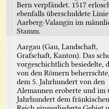
Bern verpfändet. 1517 erlosch
ebenfalls überschuldete Linie 
Aarberg-Valangin im männlic
Stamm.
Aargau (Gau, Landschaft, 
Grafschaft, Kanton). Das scho
vorgeschichtlich besiedelte, d
von den Römern beherrschte, 
dem 5. Jahrhundert von den 
Alemannen eroberte und im 6
Jahrhundert dem fränkischen
Reich eingegliederte Gebiet 