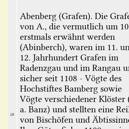
Abenberg (Grafen). Die Grafe
von A., die vermutlich um 10
erstmals erwähnt werden 
(Abinberch), waren im 11. un
12. Jahrhundert Grafen im 
Radenzgau und im Rangau un
icher seit 1108 - Vögte des 
Hochstiftes Bamberg sowie 
Vögte verschiedener Klöster (
a. Banz) und stellten eine Rei
10
von Bischöfen und Äbtissinne