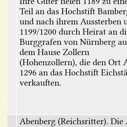
Ihre Güter fielen 1189 zu ein
Teil an das Hochstift Bamberg
und nach ihrem Aussterben 
1199/1200 durch Heirat an die
Burggrafen von Nürnberg aus
dem Hause Zollern 
(Hohenzollern), die den Ort A
1296 an das Hochstift Eichstät
verkauften.
Abenberg (Reichsritter). Die A