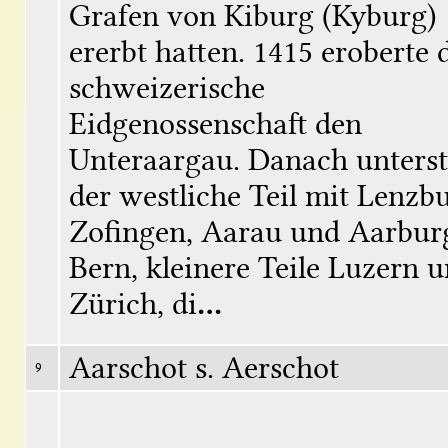
Grafen von Kiburg (Kyburg) 
ererbt hatten. 1415 eroberte d
chweizerische 
Eidgenossenschaft den 
Unteraargau. Danach unterst
der westliche Teil mit Lenzbu
Zofingen, Aarau und Aarburg
Bern, kleinere Teile Luzern u
Zürich, di
...
Aarschot s. Aerschot
9