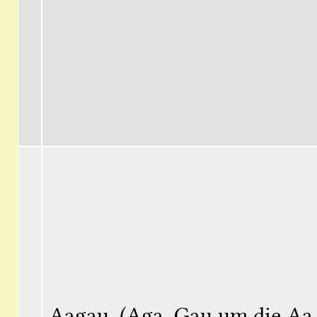
Aagau, (Aga, Gau um die Aa 