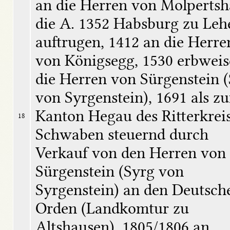
an die Herren von Molpertsha
die A. 1352 Habsburg zu Lehe
auftrugen, 1412 an die Herren
von Königsegg, 1530 erbweise
die Herren von Sürgenstein (
von Syrgenstein), 1691 als zu
Kanton Hegau des Ritterkreis
18
Schwaben steuernd durch 
Verkauf von den Herren von 
Sürgenstein (Syrg von 
Syrgenstein) an den Deutsche
Orden (Landkomtur zu 
Altshausen), 1805/1806 an 