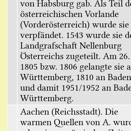
von Habsburg gab. Als Teil de
österreichischen Vorlande 
(Vorderösterreich) wurde sie o
verpfändet. 1543 wurde sie de
Landgrafschaft Nellenburg 
Österreichs zugeteilt. Am 26. 
1805 bzw. 1806 gelangte sie a
Württemberg, 1810 an Baden
und damit 1951/1952 an Bad
Württemberg.
Aachen (Reichsstadt). Die 
warmen Quellen von A. wurd