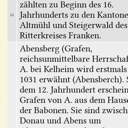
zählten zu Beginn des 16. 
Jahrhunderts zu den Kantone
11
Altmühl und Steigerwald des 
Ritterkreises Franken.
Abensberg (Grafen, 
reichsunmittelbare Herrschaft
A. bei Kelheim wird erstmals 
1031 erwähnt (Abensberch). S
dem 12. Jahrhundert erschein
Grafen von A. aus dem Hause
der Babonen. Sie sind zwisch
Donau und Abens um 