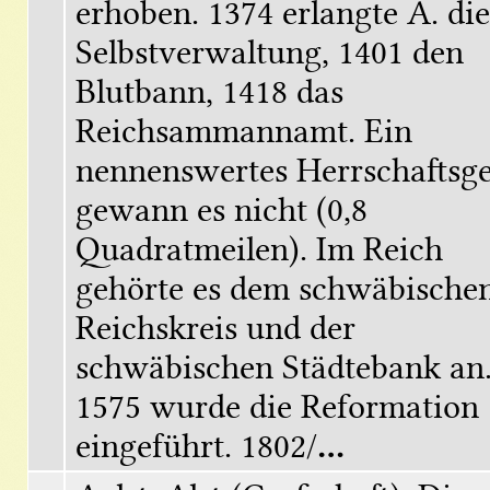
erhoben. 1374 erlangte A. die 
Selbstverwaltung, 1401 den 
Blutbann, 1418 das 
Reichsammannamt. Ein 
nennenswertes Herrschaftsgeb
gewann es nicht (0,8 
Quadratmeilen). Im Reich 
gehörte es dem schwäbischen
Reichskreis und der 
chwäbischen Städtebank an.
1575 wurde die Reformation 
eingeführt. 1802/
...