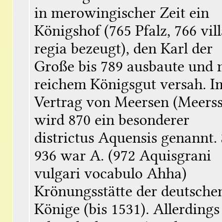
in merowingischer Zeit ein 
Königshof (765 Pfalz, 766 vill
regia bezeugt), den Karl der 
Große bis 789 ausbaute und m
reichem Königsgut versah. Im
Vertrag von Meersen (Meerss
wird 870 ein besonderer 
districtus Aquensis genannt. S
936 war A. (972 Aquisgrani 
vulgari vocabulo Ahha) 
Krönungsstätte der deutschen
Könige (bis 1531). Allerdings 