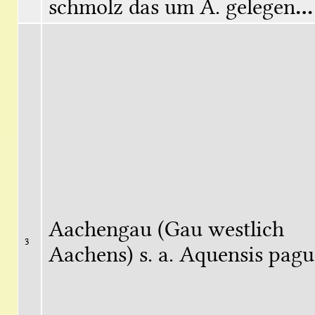
chmolz das um A. gelegen
...
Aachengau (Gau westlich 
3
Aachens) s. a. Aquensis pag