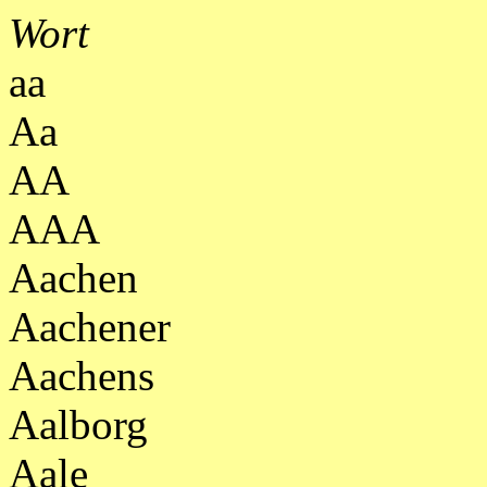
Wort S
aa
Aa
AA
AAA
Aachen
Aachen
Aache
Aalbo
Aal