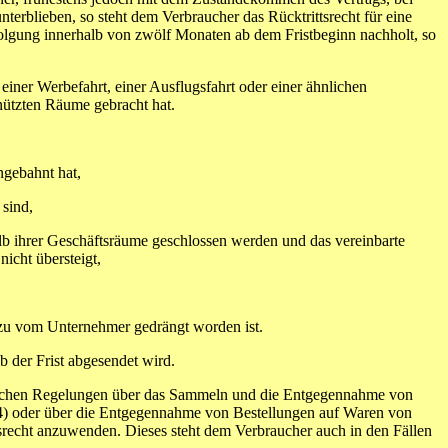
erblieben, so steht dem Verbraucher das Rücktrittsrecht für eine
lgung innerhalb von zwölf Monaten ab dem Fristbeginn nachholt, so
ner Werbefahrt, einer Ausflugsfahrt oder einer ähnlichen
nützten Räume gebracht hat.
gebahnt hat,
sind,
b ihrer Geschäftsräume geschlossen werden und das vereinbarte
icht übersteigt,
zu vom Unternehmer gedrängt worden ist.
b der Frist abgesendet wird.
tlichen Regelungen über das Sammeln und die Entgegennahme von
4) oder über die Entgegennahme von Bestellungen auf Waren von
srecht anzuwenden. Dieses steht dem Verbraucher auch in den Fällen