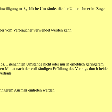
 Einwilligung maßgebliche Umstände, die der Unternehmer im Zuge
oder vom Verbraucher verwendet werden kann,
 Abs. 1 genannten Umstände nicht oder nur in erheblich geringerem
einen Monat nach der vollständigen Erfüllung des Vertrags durch beide
ertrags.
ringerem Ausmaß eintreten werden,