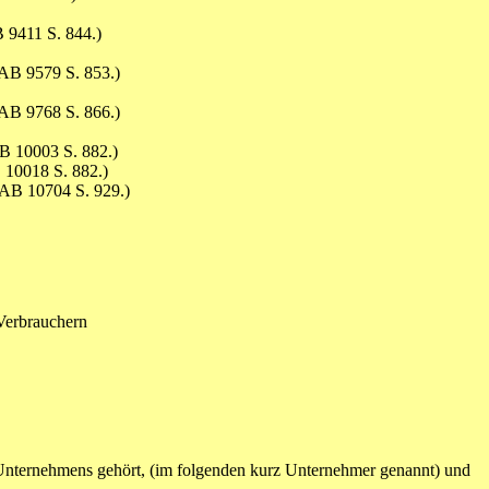
9411 S. 844.)
AB 9579 S. 853.)
AB 9768 S. 866.)
B 10003 S. 882.)
10018 S. 882.)
AB 10704 S. 929.)
Verbrauchern
nternehmens gehört, (im folgenden kurz Unternehmer genannt) und