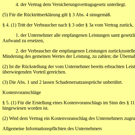
4.
der Vertrag dem Versicherungsvertragsgesetz unterliegt.
(5) Für die Rücktrittserklärung gilt § 3 Abs. 4 sinngemäß.
§ 4.
(1) Tritt der Verbraucher nach § 3 oder § 3a vom Vertrag zurück
1. der Unternehmer alle empfangenen Leistungen samt gesetzlich
Aufwand zu ersetzen,
2. der Verbraucher die empfangenen Leistungen zurückzustellen un
Minderung des gemeinen Wertes der Leistung, zu zahlen; die Übernah
(2) Ist die Rückstellung der vom Unternehmer bereits erbrachten Lei
überwiegenden Vorteil gereichen.
(3) Die Abs. 1 und 2 lassen Schadenersatzansprüche unberührt.
Kostenvoranschläge
§ 5.
(1) Für die Erstellung eines Kostenvoranschlags im Sinn des § 1
hingewiesen worden ist.
(2) Wird dem Vertrag ein Kostenvoranschlag des Unternehmers zugrunde 
Allgemeine Informationspflichten des Unternehmers