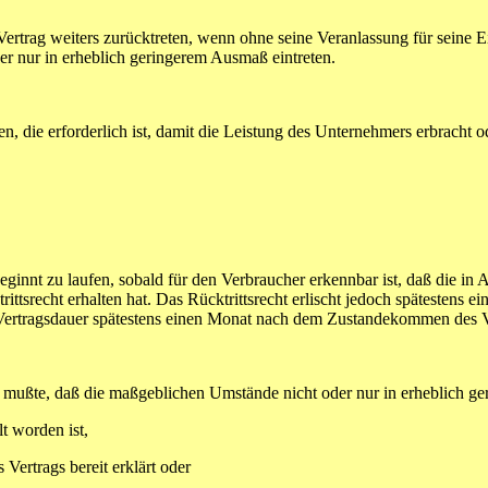
ertrag weiters zurücktreten, wenn ohne seine Veranlassung für seine
der nur in erheblich geringerem Ausmaß eintreten.
ie erforderlich ist, damit die Leistung des Unternehmers erbracht 
beginnt zu laufen, sobald für den Verbraucher erkennbar ist, daß die in
ittsrecht erhalten hat. Das Rücktrittsrecht erlischt jedoch spätestens 
n Vertragsdauer spätestens einen Monat nach dem Zustandekommen des V
ßte, daß die maßgeblichen Umstände nicht oder nur in erheblich ge
 worden ist,
rtrags bereit erklärt oder