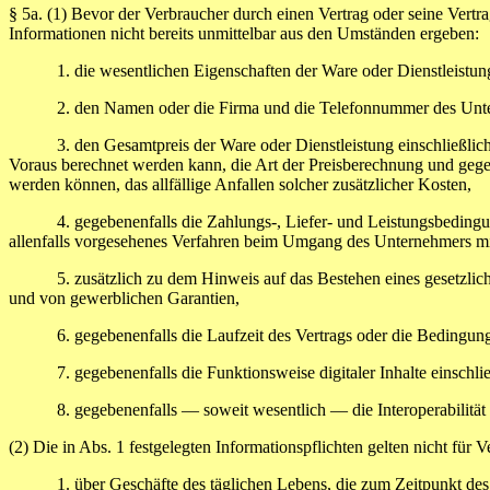
§ 5a.
(1) Bevor der Verbraucher durch einen Vertrag oder seine Vertra
Informationen nicht bereits unmittelbar aus den Umständen ergeben:
1. die wesentlichen Eigenschaften der Ware oder Dienstleistung 
2. den Namen oder die Firma und die Telefonnummer des Unterne
3. den Gesamtpreis der Ware oder Dienstleistung einschließlich al
Voraus berechnet werden kann, die Art der Preisberechnung und gegeb
werden können, das allfällige Anfallen solcher zusätzlicher Kosten,
4. gegebenenfalls die Zahlungs-, Liefer- und Leistungsbedingungen
allenfalls vorgesehenes Verfahren beim Umgang des Unternehmers m
5. zusätzlich zu dem Hinweis auf das Bestehen eines gesetzliche
und von gewerblichen Garantien,
6. gegebenenfalls die Laufzeit des Vertrags oder die Bedingungen 
7. gegebenenfalls die Funktionsweise digitaler Inhalte einschlie
8. gegebenenfalls — soweit wesentlich — die Interoperabilität digi
(2) Die in Abs. 1 festgelegten Informationspflichten gelten nicht für V
1. über Geschäfte des täglichen Lebens, die zum Zeitpunkt des Ver