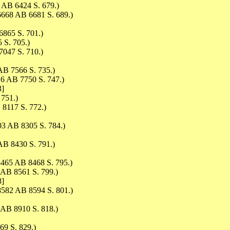
 AB 6424 S. 679.)
6668 AB 6681 S. 689.)
865 S. 701.)
 S. 705.)
047 S. 710.)
AB 7566 S. 735.)
6 AB 7750 S. 747.)
3]
 751.)
8117 S. 772.)
3 AB 8305 S. 784.)
B 8430 S. 791.)
465 AB 8468 S. 795.)
AB 8561 S. 799.)
8]
582 AB 8594 S. 801.)
AB 8910 S. 818.)
9 S. 829.)