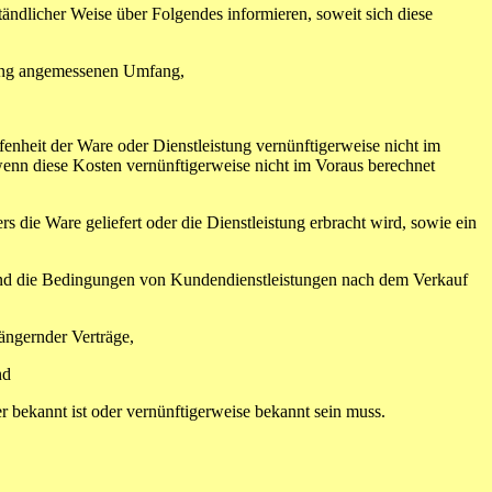
tändlicher Weise über Folgendes informieren, soweit sich diese
tung angemessenen Umfang,
nheit der Ware oder Dienstleistung vernünftigerweise nicht im
 wenn diese Kosten vernünftigerweise nicht im Voraus berechnet
ie Ware geliefert oder die Dienstleistung erbracht wird, sowie ein
nd die Bedingungen von Kundendienstleistungen nach dem Verkauf
ängernder Verträge,
nd
bekannt ist oder vernünftigerweise bekannt sein muss.