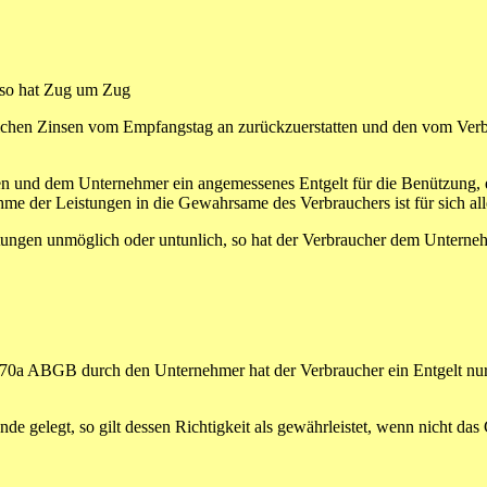
, so hat Zug um Zug
en Zinsen vom Empfangstag an zurückzuerstatten und den vom Verbr
d dem Unternehmer ein angemessenes Entgelt für die Benützung, ein
me der Leistungen in die Gewahrsame des Verbrauchers ist für sich al
stungen unmöglich oder untunlich, so hat der Verbraucher dem Unterne
170a ABGB durch den Unternehmer hat der Verbraucher ein Entgelt nur 
gelegt, so gilt dessen Richtigkeit als gewährleistet, wenn nicht das Ge