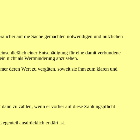
aucher auf die Sache gemachten notwendigen und nützlichen
schließlich einer Entschädigung für eine damit verbundene
lein nicht als Wertminderung anzusehen.
hmer deren Wert zu vergüten, soweit sie ihm zum klaren und
dann zu zahlen, wenn er vorher auf diese Zahlungspflicht
genteil ausdrücklich erklärt ist.