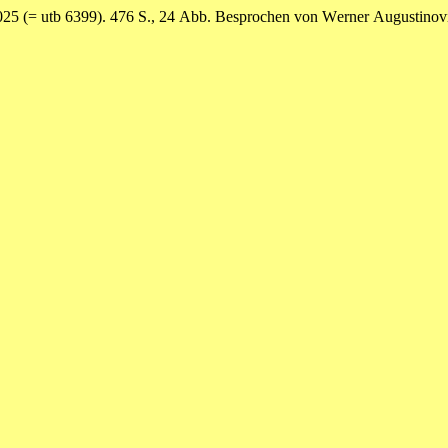
25 (= utb 6399). 476 S., 24 Abb. Besprochen von Werner Augustinov