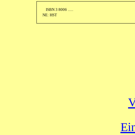
ISBN 3 8006 ......
NE: HST
V
Ei