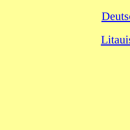
Deuts
Litau