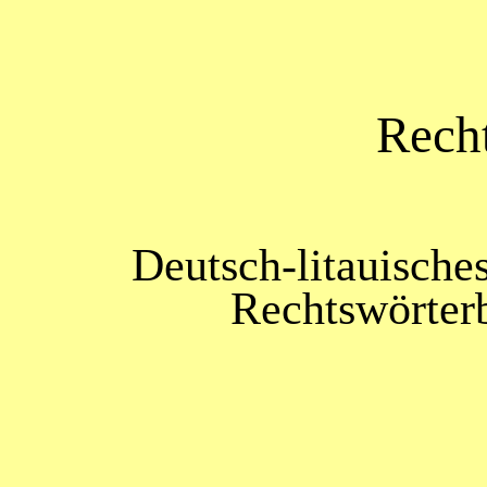
Recht
Deutsch-litauisches
Rechtswörter