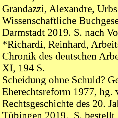
Grandazzi, Alexandre, Urb
Wissenschaftliche Buchgese
Darmstadt 2019. S. nach Vor
*Richardi, Reinhard, Arbeit
Chronik des deutschen Arbe
XI, 194 S.
Scheidung ohne Schuld? G
Eherechtsreform 1977, hg. v
Rechtsgeschichte des 20. J
Tübingen 2019.
S. bestellt