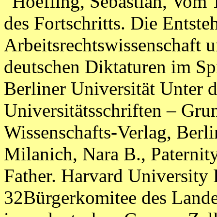
Hoefling, Sebastian, Vom 
des Fortschritts. Die Entste
Arbeitsrechtswissenschaft 
deutschen Diktaturen im Sp
Berliner Universität Unter d
Universitätsschriften – Gru
Wissenschafts-Verlag, Berl
Milanich, Nara B., Paternit
Father. Harvard University
32Bürgerkomitee des Landes