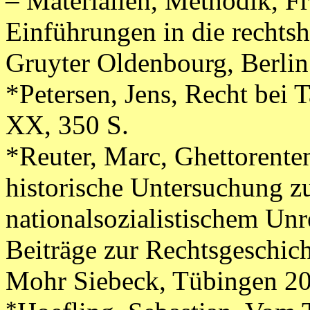
– Materialien, Methodik, F
Einführungen in die rechtsh
Gruyter Oldenbourg, Berlin
*Petersen, Jens, Recht bei T
XX, 350 S.
*Reuter, Marc, Ghettorente
historische Untersuchung 
nationalsozialistischem Unr
Beiträge zur Rechtsgeschich
Mohr Siebeck, Tübingen 20
*