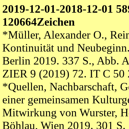
2019-12-01-2018-12-01 5
120664Zeichen
*Müller, Alexander O., Re
Kontinuität und Neubeginn. 
Berlin 2019. 337 S., Abb. 
ZIER 9 (2019) 72. IT C 50
*Quellen, Nachbarschaft, 
einer gemeinsamen Kulturge
Mitwirkung von Wurster, He
Böhlau, Wien 2019. 301 S.