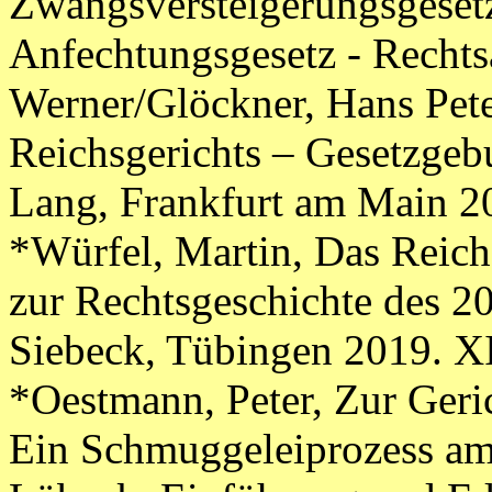
Zwangsversteigerungsgeset
Anfechtungsgesetz - Rechts
Werner/Glöckner, Hans Pet
Reichsgerichts – Gesetzgeb
Lang, Frankfurt am Main 2
*Würfel, Martin, Das Reich
zur Rechtsgeschichte des 2
Siebeck, Tübingen 2019. XI
*Oestmann, Peter, Zur Geric
Ein Schmuggeleiprozess am