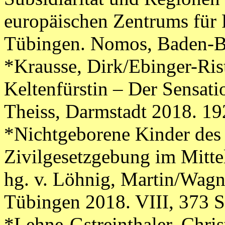
europäischen Zentrums für
Tübingen. Nomos, Baden-B
*Krausse, Dirk/Ebinger-Ris
Keltenfürstin – Der Sensat
Theiss, Darmstadt 2018. 19
*Nichtgeborene Kinder des 
Zivilgesetzgebung im Mitte
hg. v. Löhnig, Martin/Wagn
Tübingen 2018. VIII, 373 S
*Lehne-Gstreinthaler, Christ