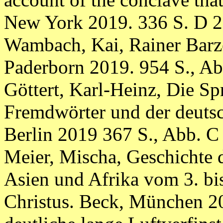
New York 2019. 336 S. D 2
Wambach, Kai, Rainer Barze
Paderborn 2019. 954 S., A
Göttert, Karl-Heinz, Die S
Fremdwörter und der deutsc
Berlin 2019 367 S., Abb. C
Meier, Mischa, Geschichte
Asien und Afrika vom 3. bi
Christus. Beck, München 2