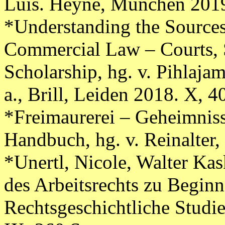
Luis. Heyne, München 2019
*Understanding the Source
Commercial Law – Courts, S
Scholarship, hg. v. Pihlajam
a., Brill, Leiden 2018. X, 4
*Freimaurerei – Geheimniss
Handbuch, hg. v. Reinalter,
*Unertl, Nicole, Walter Ka
des Arbeitsrechts zu Beginn
Rechtsgeschichtliche Studi