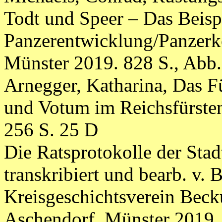
Todt und Speer – Das Beisp
Panzerentwicklung/Panzerk
Münster 2019. 828 S., Abb
Arnegger, Katharina, Das F
und Votum im Reichsfürsten
256 S. 25 D
Die Ratsprotokolle der Stad
transkribiert und bearb. v. 
Kreisgeschichtsverein Bec
Aschendorf, Münster 2019.