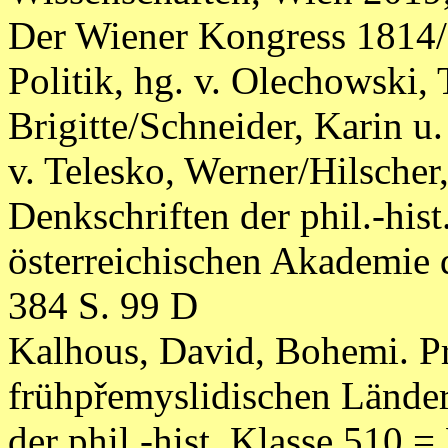
Der Wiener Kongress 1814/1
Politik, hg. v. Olechowski
Brigitte/Schneider, Karin u.
v. Telesko, Werner/Hilscher
Denkschriften der phil.-hist
österreichischen Akademie 
384 S. 99 D
Kalhous, David, Bohemi. Pro
frühpřemyslidischen Länder
der phil.-hist. Klasse 510 