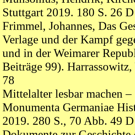
Stuttgart 2019. 180 S. 26 D
Frimmel, Johannes, Das Ges
Verlage und der Kampf geg
und in der Weimarer Republ
Beiträge 99). Harrassowitz
78
Mittelalter lesbar machen – 
Monumenta Germaniae Histo
2019. 280 S., 70 Abb. 49 D
Dokumente zur Geschichte 