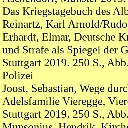
Das Kriegstagebuch des Alb
Reinartz, Karl Arnold/Rudo
Erhardt, Elmar, Deutsche K
und Strafe als Spiegel der 
Stuttgart 2019. 250 S., Abb
Polizei
Joost, Sebastian, Wege durc
Adelsfamilie Vieregge, Vie
Stuttgart 2019. 250 S., Abb
Munsonius, Hendrik, Kirch