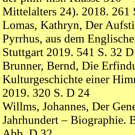
Mittelalters 24). 2018. 261
Lomas, Kathryn, Der Aufst
Pyrrhus, aus dem Englischen
Stuttgart 2019. 541 S. 32 D
Brunner, Bernd, Die Erfind
Kulturgeschichte einer Himm
2019. 320 S. D 24
Willms, Johannes, Der Gene
Jahrhundert – Biographie. 
Abb. D 32