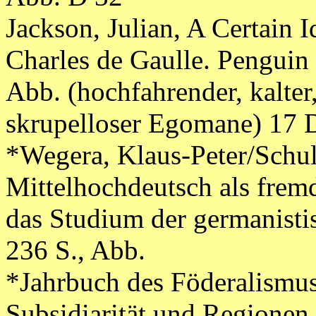
Jackson, Julian, A Certain I
Charles de Gaulle. Penguin
Abb. (hochfahrender, kalter
skrupelloser Egomane) 17 
*Wegera, Klaus-Peter/Schul
Mittelhochdeutsch als frem
das Studium der germanistis
236 S., Abb.
*Jahrbuch des Föderalismus
Subsidiarität und Regionen 