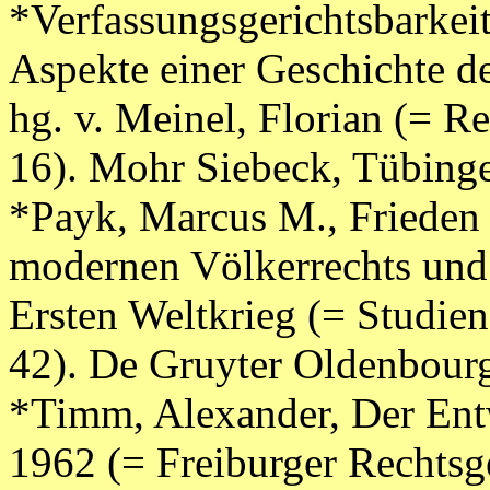
*Verfassungsgerichtsbarkei
Aspekte einer Geschichte d
hg. v. Meinel, Florian (= R
16). Mohr Siebeck, Tübinge
*Payk, Marcus M., Frieden 
modernen Völkerrechts und
Ersten Weltkrieg (= Studien
42). De Gruyter Oldenbourg
*Timm, Alexander, Der Entw
1962 (= Freiburger Rechtsg