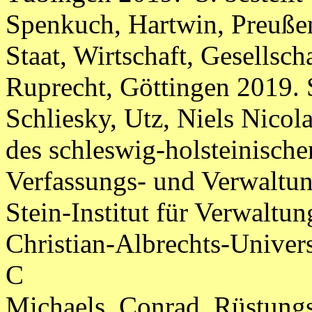
Spenkuch, Hartwin, Preußen
Staat, Wirtschaft, Gesellsc
Ruprecht, Göttingen 2019. 
Schliesky, Utz, Niels Nicol
des schleswig-holsteinische
Verfassungs- und Verwaltun
Stein-Institut für Verwaltu
Christian-Albrechts-Univers
C
Michaels, Conrad, Rüstung