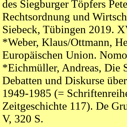
des Siegburger Töpfers Pet
Rechtsordnung und Wirtsch
Siebeck, Tübingen 2019. X
*
Weber, Klaus/Ottmann, He
Europäischen Union. Nomo
*Eichmüller, Andreas, Die 
Debatten und Diskurse übe
1949-1985 (= Schriftenreihe
Zeitgeschichte 117). De Gr
V, 320 S.