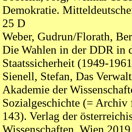
Demokratie. Mitteldeutscher
25 D
Weber, Gudrun/Florath, Bern
Die Wahlen in der DDR in d
Staatssicherheit (1949-1961
Sienell, Stefan, Das Verwal
Akademie der Wissenschaft
Sozialgeschichte (= Archiv 
143). Verlag der österreich
Wissenschaften, Wien 2019