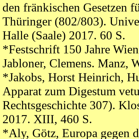
den fränkischen Gesetzen fü
Thüringer (802/803). Univer
Halle (Saale) 2017. 60 S.
*Festschrift 150 Jahre Wiene
Jabloner, Clemens. Manz, W
*Jakobs, Horst Heinrich, H
Apparat zum Digestum vetus
Rechtsgeschichte 307). Klo
2017. XIII, 460 S.
*Aly, Götz, Europa gegen d