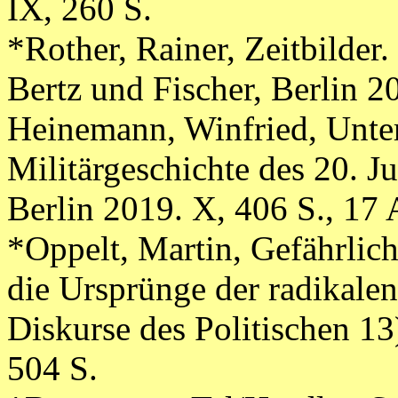
IX, 260 S.
*Rother, Rainer, Zeitbilder
Bertz und Fischer, Berlin 2
Heinemann, Winfried, Unte
Militärgeschichte des 20. J
Berlin 2019. X, 406 S., 17 
*Oppelt, Martin, Gefährlich
die Ursprünge der radikale
Diskurse des Politischen 
504 S.