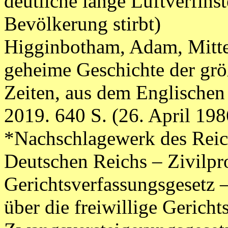
deutliche lange Luftverfinst
Bevölkerung stirbt)
Higginbotham, Adam, Mitte
geheime Geschichte der grö
Zeiten, aus dem Englischen v
2019. 640 S. (26. April 19
*Nachschlagewerk des Reic
Deutschen Reichs – Zivilp
Gerichtsverfassungsgesetz
über die freiwillige Gericht