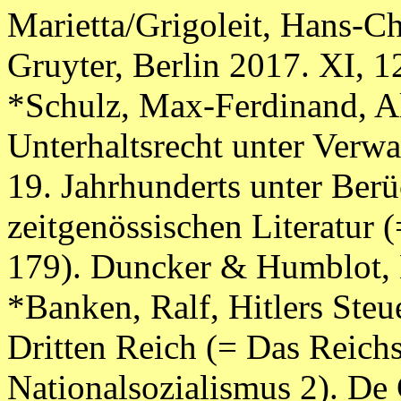
Marietta/Grigoleit, Hans-Ch
Gruyter, Berlin 2017. XI, 1
*Schulz, Max-Ferdinand, A
Unterhaltsrecht unter Verw
19. Jahrhunderts unter Berü
zeitgenössischen Literatur 
179). Duncker & Humblot, 
*Banken, Ralf, Hitlers Steue
Dritten Reich (= Das Reich
Nationalsozialismus 2). De