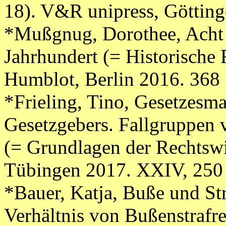
18). V&R unipress, Götting
*Mußgnug, Dorothee, Acht 
Jahrhundert (= Historische
Humblot, Berlin 2016. 368 
*Frieling, Tino, Gesetzesma
Gesetzgebers. Fallgruppen 
(= Grundlagen der Rechtswi
Tübingen 2017. XXIV, 250
*Bauer, Katja, Buße und Str
Verhältnis von Bußenstrafre