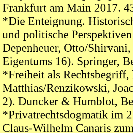
Frankfurt am Main 2017. 4
*Die Enteignung. Historisc
und politische Perspektiven 
Depenheuer, Otto/Shirvani,
Eigentums 16). Springer, Be
*Freiheit als Rechtsbegriff
Matthias/Renzikowski, Joa
2). Duncker & Humblot, Ber
*Privatrechtsdogmatik im 21
Claus-Wilhelm Canaris zum 