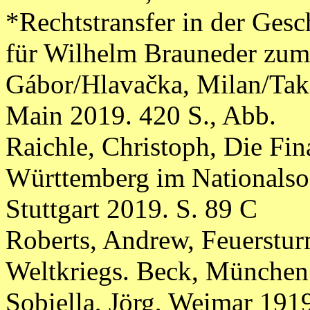
*Rechtstransfer in der Gesch
für Wilhelm Brauneder zum 
Gábor/Hlavačka, Milan/Taki
Main 2019. 420 S., Abb.
Raichle, Christoph, Die Fi
Württemberg im Nationalso
Stuttgart 2019. S. 89 C
Roberts, Andrew, Feuerstur
Weltkriegs. Beck, München
Sobiella, Jörg, Weimar 191