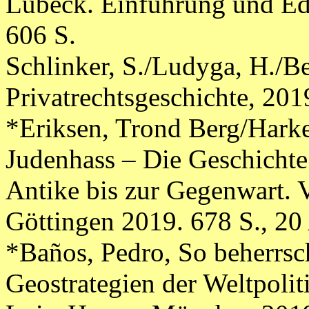
Lübeck. Einführung und Ed
606 S.
Schlinker, S./Ludyga, H./B
Privatrechtsgeschichte, 2019
*Eriksen, Trond Berg/Harke
Judenhass – Die Geschichte
Antike bis zur Gegenwart.
Göttingen 2019. 678 S., 20
*Baños, Pedro, So beherrsc
Geostrategien der Weltpolit