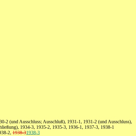
30-2 (und Ausschluss; Ausschluß), 1931-1, 1931-2 (und Ausschluss),
hließung), 1934-3, 1935-2, 1935-3, 1936-1, 1937-3, 1938-1
1938-2,
1938-3
1938-3