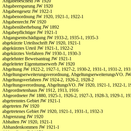
Abgabebescheid JW 1920
Abgabeersparung JW 1920
Abgabengesetz JW 1922-1
Abgabenordnung JW 1920, 1921-1, 1922-1
Abgabenrecht JW 1920
Abgabenüberhebung JW 1892
Abgabepflichtiger JW 1921-1
Abgangsentschädigung JW 1933-2, 1935-1, 1935-3
abgekürzte Urteilsschrift JW 1920, 1921-1
abgekürztes Urteil JW 1921-1, 1922-2
abgekürztes Verfahren JW 1930-1, 1930-3
abgelehnter Beweisantrag JW 1921-1
abgeleiteter Eigentumserwerb JW 1920
Abgeltung JW 1922-2, 1927-1, 1927-2, 1930-2, 1931-1, 1931-2, 193
Abgeltungserweiterungsverordnung, AbgeltungserweiterungsVO. JW
Abgeltungsverfahren JW 1924-2, 1926-2, 1928-2
Abgeltungsverordnung, AbgeltungsVO. JW 1920, 1921-1, 1922-1, 19
Abgeordnetenhaus JW 1912, 1913, 1916
Abgeordneter JW 1880, 1925-1, 1926-2, 1927-3, 1928-3, 1929-1, 1930
abgetrenntes Gebiet JW 1921-1
abgetreten JW 1920
abgetretenes Gebiet JW 1920, 1921-1, 1931-1, 1932-3
Abgrenzung JW 1920
Abhalten JW 1920, 1921-1
Abhandenkommen JW 1921-1