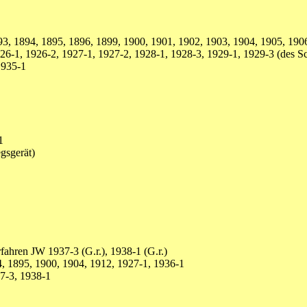
, 1894, 1895, 1896, 1899, 1900, 1901, 1902, 1903, 1904, 1905, 1906
6-1, 1926-2, 1927-1, 1927-2, 1928-1, 1928-3, 1929-1, 1929-3 (des Sch
1935-1
1
gsgerät)
ahren JW 1937-3 (G.r.), 1938-1 (G.r.)
, 1895, 1900, 1904, 1912, 1927-1, 1936-1
7-3, 1938-1