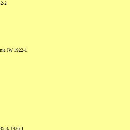
32-2
inie JW 1922-1
35-3, 1936-1