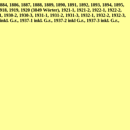
84, 1886, 1887, 1888, 1889, 1890, 1891, 1892, 1893, 1894, 1895,
1918, 1919, 1920 (3849 Wörter), 1921-1, 1921-2, 1922-1, 1922-2,
1, 1930-2, 1930-3, 1931-1, 1931-2, 1931-3, 1932-1, 1932-2, 1932-3,
nkl. G.r., 1937-1 inkl. G.r., 1937-2 inkl G.r., 1937-3 inkl. G.r.,