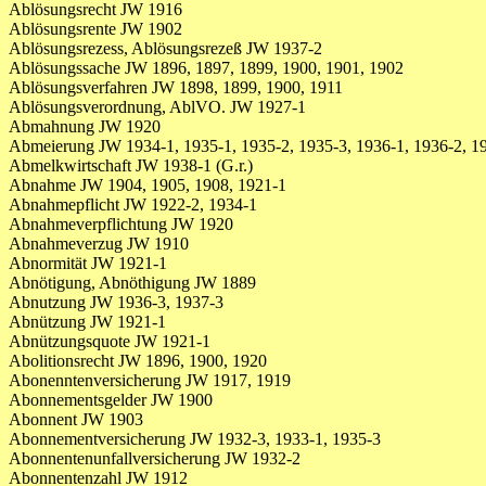
Ablösungsrecht JW 1916
Ablösungsrente JW 1902
Ablösungsrezess, Ablösungsrezeß JW 1937-2
Ablösungssache JW 1896, 1897, 1899, 1900, 1901, 1902
Ablösungsverfahren JW 1898, 1899, 1900, 1911
Ablösungsverordnung, AblVO. JW 1927-1
Abmahnung JW 1920
Abmeierung JW 1934-1, 1935-1, 1935-2, 1935-3, 1936-1, 1936-2, 19
Abmelkwirtschaft JW 1938-1 (G.r.)
Abnahme JW 1904, 1905, 1908, 1921-1
Abnahmepflicht JW 1922-2, 1934-1
Abnahmeverpflichtung JW 1920
Abnahmeverzug JW 1910
Abnormität JW 1921-1
Abnötigung, Abnöthigung JW 1889
Abnutzung JW 1936-3, 1937-3
Abnützung JW 1921-1
Abnützungsquote JW 1921-1
Abolitionsrecht JW 1896, 1900, 1920
Abonenntenversicherung JW 1917, 1919
Abonnementsgelder JW 1900
Abonnent JW 1903
Abonnementversicherung JW 1932-3, 1933-1, 1935-3
Abonnentenunfallversicherung JW 1932-2
Abonnentenzahl JW 1912