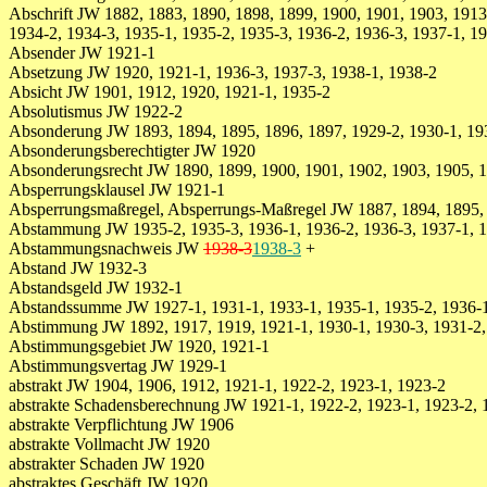
Abschrift JW 1882, 1883, 1890, 1898, 1899, 1900, 1901, 1903, 1913,
1934-2, 1934-3, 1935-1, 1935-2, 1935-3, 1936-2, 1936-3, 1937-1, 1
Absender JW 1921-1
Absetzung JW 1920, 1921-1, 1936-3, 1937-3, 1938-1, 1938-2
Absicht JW 1901, 1912, 1920, 1921-1, 1935-2
Absolutismus JW 1922-2
Absonderung JW 1893, 1894, 1895, 1896, 1897, 1929-2, 1930-1, 19
Absonderungsberechtigter JW 1920
Absonderungsrecht JW 1890, 1899, 1900, 1901, 1902, 1903, 1905, 1
Absperrungsklausel JW 1921-1
Absperrungsmaßregel, Absperrungs-Maßregel JW 1887, 1894, 1895,
Abstammung JW 1935-2, 1935-3, 1936-1, 1936-2, 1936-3, 1937-1, 1
Abstammungsnachweis JW
1938-3
1938-3
+
Abstand JW 1932-3
Abstandsgeld JW 1932-1
Abstandssumme JW 1927-1, 1931-1, 1933-1, 1935-1, 1935-2, 1936-
Abstimmung JW 1892, 1917, 1919, 1921-1, 1930-1, 1930-3, 1931-2, 
Abstimmungsgebiet JW 1920, 1921-1
Abstimmungsvertag JW 1929-1
abstrakt JW 1904, 1906, 1912, 1921-1, 1922-2, 1923-1, 1923-2
abstrakte Schadensberechnung JW 1921-1, 1922-2, 1923-1, 1923-2, 
abstrakte Verpflichtung JW 1906
abstrakte Vollmacht JW 1920
abstrakter Schaden JW 1920
abstraktes Geschäft JW 1920