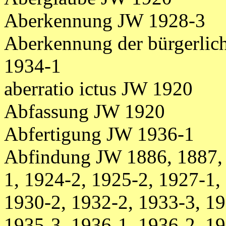
Aberkennung JW 1928-3
Aberkennung der bürgerlic
1934-1
aberratio ictus JW 1920
Abfassung JW 1920
Abfertigung JW 1936-1
Abfindung JW 1886, 1887, 
1, 1924-2, 1925-2, 1927-1,
1930-2, 1932-2, 1933-3, 19
1935-3, 1936-1, 1936-2, 19