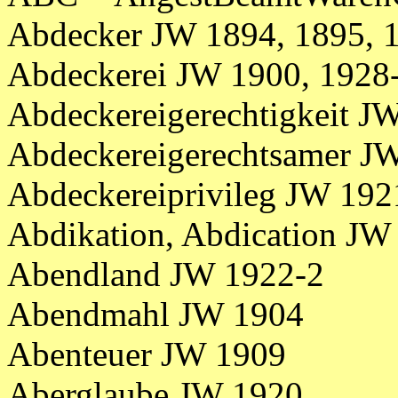
Abdecker JW 1894, 1895, 
Abdeckerei JW 1900, 1928-
Abdeckereigerechtigkeit J
Abdeckereigerechtsamer J
Abdeckereiprivileg JW 192
Abdikation, Abdication JW
Abendland JW 1922-2
Abendmahl JW 1904
Abenteuer JW 1909
Aberglaube JW 1920