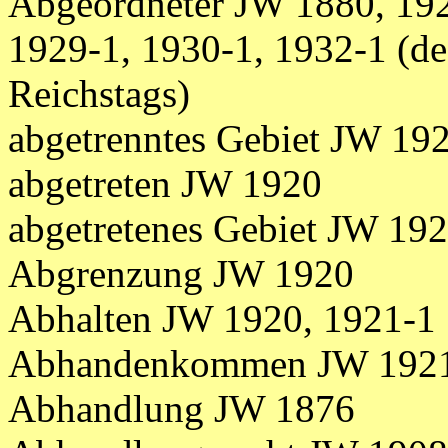
Abgeordneter JW 1880, 192
1929-1, 1930-1, 1932-1 (de
Reichstags)
abgetrenntes Gebiet JW 19
abgetreten JW 1920
abgetretenes Gebiet JW 192
Abgrenzung JW 1920
Abhalten JW 1920, 1921-1
Abhandenkommen JW 192
Abhandlung JW 1876