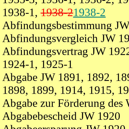
1938-1,
1938-2
1938-2
Abfindungsbestimmung JW
Abfindungsvergleich JW 19
Abfindungsvertrag JW 1922
1924-1, 1925-1
Abgabe JW 1891, 1892, 189
1898, 1899, 1914, 1915, 1
Abgabe zur Förderung des
Abgabebescheid JW 1920
Abgabeersparung JW 1920