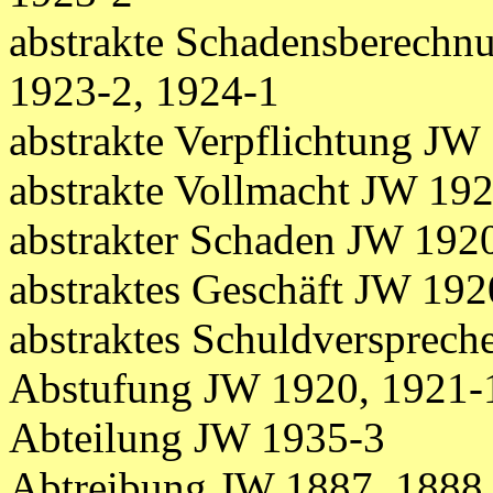
abstrakte Schadensberechn
1923-2, 1924-1
abstrakte Verpflichtung JW
abstrakte Vollmacht JW 19
abstrakter Schaden JW 192
abstraktes Geschäft JW 192
abstraktes Schuldversprec
Abstufung JW 1920, 1921-
Abteilung JW 1935-3
Abtreibung JW 1887, 1888,