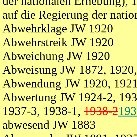
der nationalen Erhebung), 
auf die Regierung der nati
Abwehrklage JW 1920
Abwehrstreik JW 1920
Abweichung JW 1920
Abweisung JW 1872, 1920,
Abwendung JW 1920, 1921
Abwertung JW 1924-2, 1932
1937-3, 1938-1,
1938-2
193
abwesend JW 1883