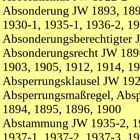
Absonderung JW 1893, 1894
1930-1, 1935-1, 1936-2, 1
Absonderungsberechtigter
Absonderungsrecht JW 1890
1903, 1905, 1912, 1914, 19
Absperrungsklausel JW 19
Absperrungsmaßregel, Abs
1894, 1895, 1896, 1900
Abstammung JW 1935-2, 19
1937-1, 1937-2, 1937-3, 1