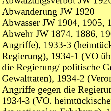
Abwälzungsverbot JW 192
Abwanderung JW 1920
Abwasser JW 1904, 1905, 
Abwehr JW 1874, 1886, 190
Angriffe), 1933-3 (heimtück
Regierung), 1934-1 (VO üb
die Regierung/ politische G
Gewalttaten), 1934-2 (Vero
Angriffe gegen die Regieru
1934-3 (VO. heimtückischer