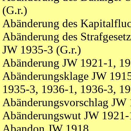
(G.r.)
Abänderung des Kapitalflu
Abänderung des Strafgeset
JW 1935-3 (G.r.)
Abänderung JW 1921-1, 19
Abänderungsklage JW 1915,
1935-3, 1936-1, 1936-3, 19
Abänderungsvorschlag JW
Abänderungswut JW 1921-
Abandon JW 1918