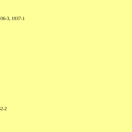
936-3, 1937-1
32-2