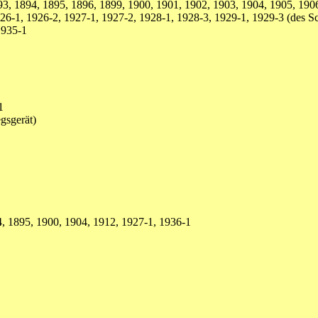
, 1894, 1895, 1896, 1899, 1900, 1901, 1902, 1903, 1904, 1905, 1906
6-1, 1926-2, 1927-1, 1927-2, 1928-1, 1928-3, 1929-1, 1929-3 (des Sch
1935-1
1
gsgerät)
, 1895, 1900, 1904, 1912, 1927-1, 1936-1