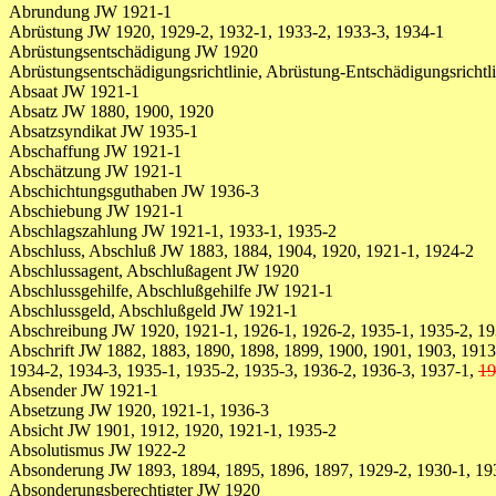
Abrundung JW 1921-1
Abrüstung JW 1920, 1929-2, 1932-1, 1933-2, 1933-3, 1934-1
Abrüstungsentschädigung JW 1920
Abrüstungsentschädigungsrichtlinie, Abrüstung-Entschädigungsrichtl
Absaat JW 1921-1
Absatz JW 1880, 1900, 1920
Absatzsyndikat JW 1935-1
Abschaffung JW 1921-1
Abschätzung JW 1921-1
Abschichtungsguthaben JW 1936-3
Abschiebung JW 1921-1
Abschlagszahlung JW 1921-1, 1933-1, 1935-2
Abschluss, Abschluß JW 1883, 1884, 1904, 1920, 1921-1, 1924-2
Abschlussagent, Abschlußagent JW 1920
Abschlussgehilfe, Abschlußgehilfe JW 1921-1
Abschlussgeld, Abschlußgeld JW 1921-1
Abschreibung JW 1920, 1921-1, 1926-1, 1926-2, 1935-1, 1935-2, 19
Abschrift JW 1882, 1883, 1890, 1898, 1899, 1900, 1901, 1903, 1913,
1934-2, 1934-3, 1935-1, 1935-2, 1935-3, 1936-2, 1936-3, 1937-1,
19
Absender JW 1921-1
Absetzung JW 1920, 1921-1, 1936-3
Absicht JW 1901, 1912, 1920, 1921-1, 1935-2
Absolutismus JW 1922-2
Absonderung JW 1893, 1894, 1895, 1896, 1897, 1929-2, 1930-1, 19
Absonderungsberechtigter JW 1920