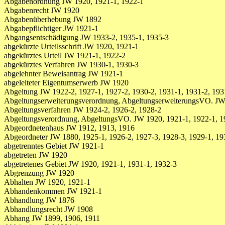
Abgabenordnung JW 1920, 1921-1, 1922-1
Abgabenrecht JW 1920
Abgabenüberhebung JW 1892
Abgabepflichtiger JW 1921-1
Abgangsentschädigung JW 1933-2, 1935-1, 1935-3
abgekürzte Urteilsschrift JW 1920, 1921-1
abgekürztes Urteil JW 1921-1, 1922-2
abgekürztes Verfahren JW 1930-1, 1930-3
abgelehnter Beweisantrag JW 1921-1
abgeleiteter Eigentumserwerb JW 1920
Abgeltung JW 1922-2, 1927-1, 1927-2, 1930-2, 1931-1, 1931-2, 193
Abgeltungserweiterungsverordnung, AbgeltungserweiterungsVO. JW
Abgeltungsverfahren JW 1924-2, 1926-2, 1928-2
Abgeltungsverordnung, AbgeltungsVO. JW 1920, 1921-1, 1922-1, 19
Abgeordnetenhaus JW 1912, 1913, 1916
Abgeordneter JW 1880, 1925-1, 1926-2, 1927-3, 1928-3, 1929-1, 1930
abgetrenntes Gebiet JW 1921-1
abgetreten JW 1920
abgetretenes Gebiet JW 1920, 1921-1, 1931-1, 1932-3
Abgrenzung JW 1920
Abhalten JW 1920, 1921-1
Abhandenkommen JW 1921-1
Abhandlung JW 1876
Abhandlungsrecht JW 1908
Abhang JW 1899, 1906, 1911