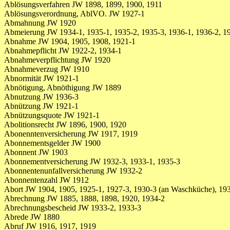
Ablösungsverfahren JW 1898, 1899, 1900, 1911
Ablösungsverordnung, AblVO. JW 1927-1
Abmahnung JW 1920
Abmeierung JW 1934-1, 1935-1, 1935-2, 1935-3, 1936-1, 1936-2, 1
Abnahme JW 1904, 1905, 1908, 1921-1
Abnahmepflicht JW 1922-2, 1934-1
Abnahmeverpflichtung JW 1920
Abnahmeverzug JW 1910
Abnormität JW 1921-1
Abnötigung, Abnöthigung JW 1889
Abnutzung JW 1936-3
Abnützung JW 1921-1
Abnützungsquote JW 1921-1
Abolitionsrecht JW 1896, 1900, 1920
Abonenntenversicherung JW 1917, 1919
Abonnementsgelder JW 1900
Abonnent JW 1903
Abonnementversicherung JW 1932-3, 1933-1, 1935-3
Abonnentenunfallversicherung JW 1932-2
Abonnentenzahl JW 1912
Abort JW 1904, 1905, 1925-1, 1927-3, 1930-3 (an Waschküche), 19
Abrechnung JW 1885, 1888, 1898, 1920, 1934-2
Abrechnungsbescheid JW 1933-2, 1933-3
Abrede JW 1880
Abruf JW 1916, 1917, 1919