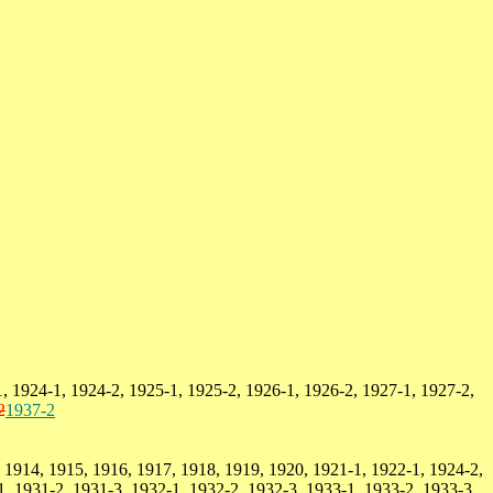
, 1924-1, 1924-2, 1925-1, 1925-2, 1926-1, 1926-2, 1927-1, 1927-2,
2
1937-2
 1914, 1915, 1916, 1917, 1918, 1919, 1920, 1921-1, 1922-1, 1924-2,
1, 1931-2, 1931-3, 1932-1, 1932-2, 1932-3, 1933-1, 1933-2, 1933-3,