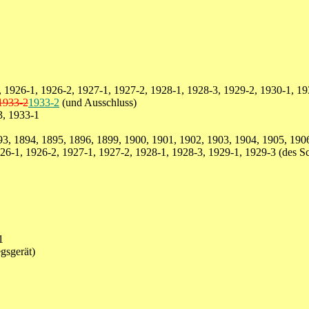
 1926-1, 1926-2, 1927-1, 1927-2, 1928-1, 1928-3, 1929-2, 1930-1, 19
1933-2
1933-2
(und Ausschluss)
3, 1933-1
, 1894, 1895, 1896, 1899, 1900, 1901, 1902, 1903, 1904, 1905, 1906
6-1, 1926-2, 1927-1, 1927-2, 1928-1, 1928-3, 1929-1, 1929-3 (des Sch
1
gsgerät)