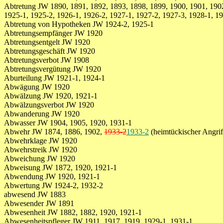
Abtretung JW 1890, 1891, 1892, 1893, 1898, 1899, 1900, 1901, 1902
1925-1, 1925-2, 1926-1, 1926-2, 1927-1, 1927-2, 1927-3, 1928-1, 19
Abtretung von Hypotheken JW 1924-2, 1925-1
Abtretungsempfänger JW 1920
Abtretungsentgelt JW 1920
Abtretungsgeschäft JW 1920
Abtretungsverbot JW 1908
Abtretungsvergütung JW 1920
Aburteilung JW 1921-1, 1924-1
Abwägung JW 1920
Abwälzung JW 1920, 1921-1
Abwälzungsverbot JW 1920
Abwanderung JW 1920
Abwasser JW 1904, 1905, 1920, 1931-1
Abwehr JW 1874, 1886, 1902,
1933-2
1933-2
(heimtückischer Angrif
Abwehrklage JW 1920
Abwehrstreik JW 1920
Abweichung JW 1920
Abweisung JW 1872, 1920, 1921-1
Abwendung JW 1920, 1921-1
Abwertung JW 1924-2, 1932-2
abwesend JW 1883
Abwesender JW 1891
Abwesenheit JW 1882, 1882, 1920, 1921-1
Abwesenheitspfleger JW 1911, 1917, 1919, 1929-1, 1931-1