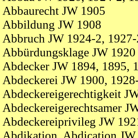
Abbaurecht JW 1905
Abbildung JW 1908
Abbruch JW 1924-2, 1927-
Abbürdungsklage JW 1920
Abdecker JW 1894, 1895, 
Abdeckerei JW 1900, 1928-
Abdeckereigerechtigkeit J
Abdeckereigerechtsamer J
Abdeckereiprivileg JW 192
Abdikation, Abdication JW