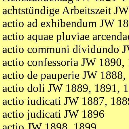
achtstündige Arbeitszeit J
actio ad exhibendum JW 1
actio aquae pluviae arcend
actio communi dividundo 
actio confessoria JW 1890,
actio de pauperie JW 1888,
actio doli JW 1889, 1891, 
actio iudicati JW 1887, 188
actio judicati JW 1896
actio JW 1898, 1899