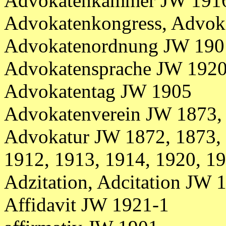
Advokatenkammer JW 1916
Advokatenkongress, Advok
Advokatenordnung JW 1901
Advokatensprache JW 192
Advokatentag JW 1905
Advokatenverein JW 1873,
Advokatur JW 1872, 1873, 
1912, 1913, 1914, 1920, 1
Adzitation, Adcitation JW 
Affidavit JW 1921-1