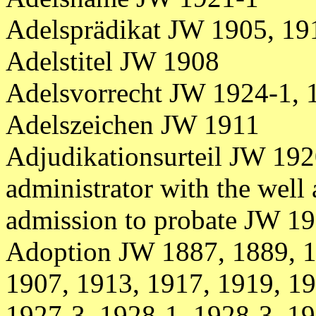
Adelsprädikat JW 1905, 19
Adelstitel JW 1908
Adelsvorrecht JW 1924-1, 
Adelszeichen JW 1911
Adjudikationsurteil JW 19
administrator with the wel
admission to probate JW 1
Adoption JW 1887, 1889, 1
1907, 1913, 1917, 1919, 19
1927-3, 1928-1, 1928-3, 1