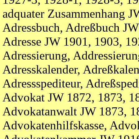
adquater Zusammenhang J
Adressbuch, Adreßbuch JW
Adresse JW 1901, 1903, 19
Adressierung, Addressieru
Adresskalender, Adreßkale
Adressspediteur, Adreßspe
Advokat JW 1872, 1873, 1
Advokatanwalt JW 1873, 1
Advokatenhilfskasse, Advo