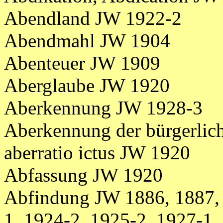
Abendland JW 1922-2
Abendmahl JW 1904
Abenteuer JW 1909
Aberglaube JW 1920
Aberkennung JW 1928-3
Aberkennung der bürgerlic
aberratio ictus JW 1920
Abfassung JW 1920
Abfindung JW 1886, 1887, 
1, 1924-2, 1925-2, 1927-1,