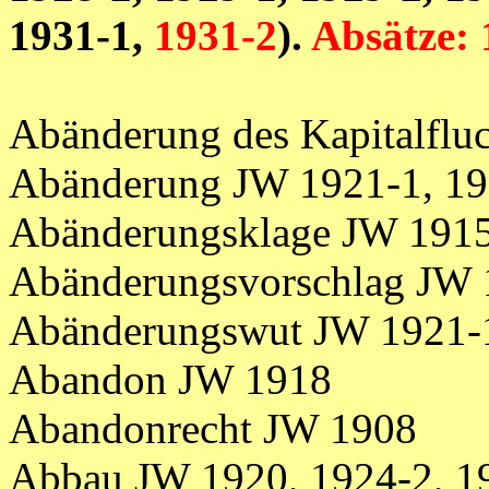
1931-1,
1931-2
).
Absätze:
Abänderung des Kapitalflu
Abänderung JW 1921-1, 19
Abänderungsklage JW 1915
Abänderungsvorschlag JW
Abänderungswut JW 1921-
Abandon JW 1918
Abandonrecht JW 1908
Abbau JW 1920, 1924-2, 1