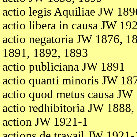
actio legis Aquiliae JW 189
actio libera in causa JW 19
actio negatoria JW 1876, 1
1891, 1892, 1893
actio publiciana JW 1891
actio quanti minoris JW 18
actio quod metus causa JW
actio redhibitoria JW 1888
action JW 1921-1
actions de travail JW 1921-