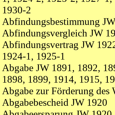
1930-2
Abfindungsbestimmung JW
Abfindungsvergleich JW 19
Abfindungsvertrag JW 1922
1924-1, 1925-1
Abgabe JW 1891, 1892, 189
1898, 1899, 1914, 1915, 1
Abgabe zur Förderung des
Abgabebescheid JW 1920
Abgabeersparung JW 1920