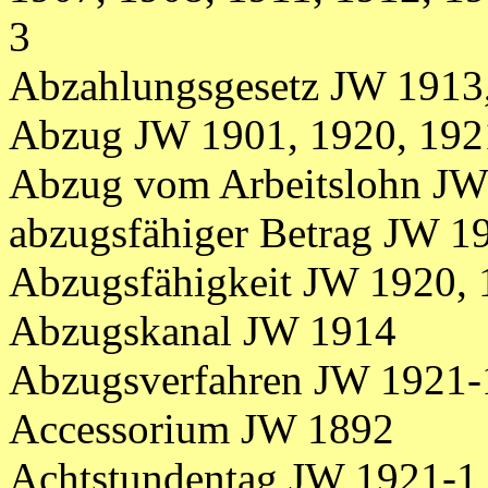
3
Abzahlungsgesetz JW 1913
Abzug JW 1901, 1920, 192
Abzug vom Arbeitslohn JW
abzugsfähiger Betrag JW 1
Abzugsfähigkeit JW 1920, 
Abzugskanal JW 1914
Abzugsverfahren JW 1921-
Accessorium JW 1892
Achtstundentag JW 1921-1