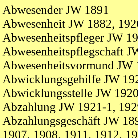
Abwesender JW 1891
Abwesenheit JW 1882, 192
Abwesenheitspfleger JW 19
Abwesenheitspflegschaft J
Abwesenheitsvormund JW 
Abwicklungsgehilfe JW 19
Abwicklungsstelle JW 192
Abzahlung JW 1921-1, 192
Abzahlungsgeschäft JW 189
1907, 1908, 1911, 1912, 19