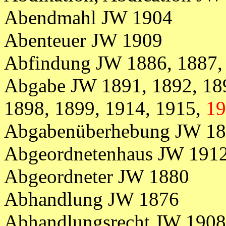
Abendmahl JW 1904
Abenteuer JW 1909
Abfindung JW 1886, 1887,
Abgabe JW 1891, 1892, 189
1898, 1899, 1914, 1915,
19
Abgabenüberhebung JW 1
Abgeordnetenhaus JW 1912
Abgeordneter JW 1880
Abhandlung JW 1876
Abhandlungsrecht JW 1908