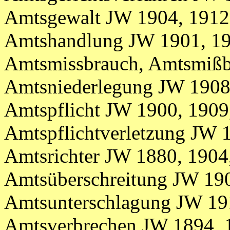
Amtsgewalt JW 1904, 1912
Amtshandlung JW 1901, 19
Amtsmissbrauch, Amtsmißb
Amtsniederlegung JW 190
Amtspflicht JW 1900, 1909
Amtspflichtverletzung JW 
Amtsrichter JW 1880, 1904
Amtsüberschreitung JW 19
Amtsunterschlagung JW 1
Amtsverbrechen JW 1894, 