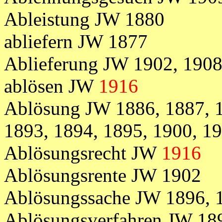
Ableistung JW 1880
abliefern JW 1877
Ablieferung JW 1902, 190
ablösen JW
1916
Ablösung JW 1886, 1887, 1
1893, 1894, 1895, 1900, 1
Ablösungsrecht JW
1916
Ablösungsrente JW 1902
Ablösungssache JW 1896, 1
Ablösungsverfahren JW 189