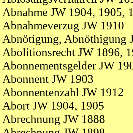
Abnahme JW 1904, 1905, 
Abnahmeverzug JW 1910
Abnötigung, Abnöthigung
Abolitionsrecht JW 1896, 
Abonnementsgelder JW 19
Abonnent JW 1903
Abonnentenzahl JW 1912
Abort JW 1904, 1905
Abrechnung JW 1888
Abrechnung JW 1898