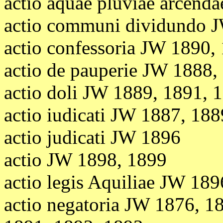
actio aquae pluviae arcend
actio communi dividundo 
actio confessoria JW 1890,
actio de pauperie JW 1888,
actio doli JW 1889, 1891, 
actio iudicati JW 1887, 188
actio judicati JW 1896
actio JW 1898, 1899
actio legis Aquiliae JW 189
actio negatoria JW 1876, 1