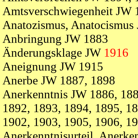
Amtsverschwiegenheit JW 
Anatozismus, Anatocismus
Anbringung JW 1883
Änderungsklage JW
1916
Aneignung JW 1915
Anerbe JW 1887, 1898
Anerkenntnis JW 1886, 188
1892, 1893, 1894, 1895, 18
1902, 1903, 1905, 1906, 1
Anerkenntnisurteil, Anerke