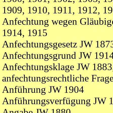
1909, 1910, 1911, 1912, 1
Anfechtung wegen Gläubige
1914, 1915
Anfechtungsgesetz JW 1873
Anfechtungsgrund JW 191
Anfechtungsklage JW 1883
anfechtungsrechtliche Fra
Anführung JW 1904
Anführungsverfügung JW 
Angabe JW 1880