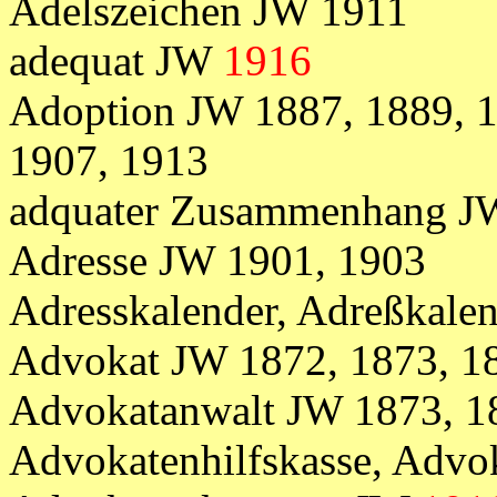
Adelszeichen JW 1911
adequat JW
1916
Adoption JW 1887, 1889, 1
1907, 1913
adquater Zusammenhang 
Adresse JW 1901, 1903
Adresskalender, Adreßkale
Advokat JW 1872, 1873, 1
Advokatanwalt JW 1873, 1
Advokatenhilfskasse, Advo