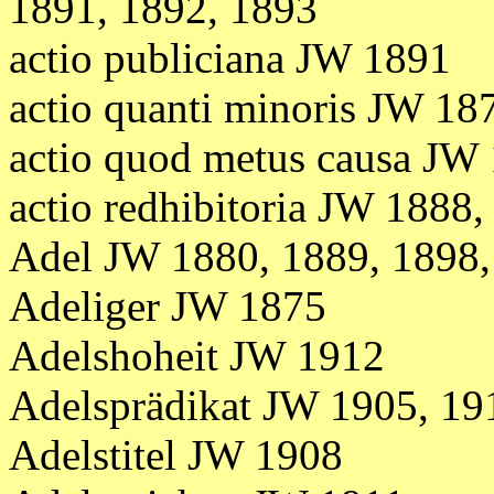
1891, 1892, 1893
actio publiciana JW 1891
actio quanti minoris JW 18
actio quod metus causa JW
actio redhibitoria JW 1888
Adel JW 1880, 1889, 1898,
Adeliger JW 1875
Adelshoheit JW 1912
Adelsprädikat JW 1905, 19
Adelstitel JW 1908