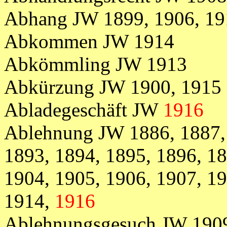
Abhang JW 1899, 1906, 19
Abkommen JW 1914
Abkömmling JW 1913
Abkürzung JW 1900, 1915
Abladegeschäft JW
1916
Ablehnung JW 1886, 1887, 
1893, 1894, 1895, 1896, 18
1904, 1905, 1906, 1907, 19
1914,
1916
Ablehnungsgesuch JW 190