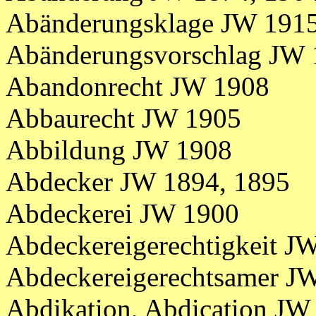
Abänderungsklage JW 191
Abänderungsvorschlag JW
Abandonrecht JW 1908
Abbaurecht JW 1905
Abbildung JW 1908
Abdecker JW 1894, 1895
Abdeckerei JW 1900
Abdeckereigerechtigkeit J
Abdeckereigerechtsamer J
Abdikation, Abdication JW