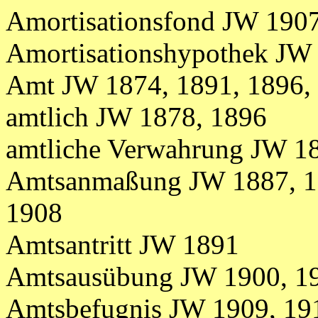
Amortisationsfond JW 190
Amortisationshypothek JW
Amt JW 1874, 1891, 1896,
amtlich JW 1878, 1896
amtliche Verwahrung JW 1
Amtsanmaßung JW 1887, 18
1908
Amtsantritt JW 1891
Amtsausübung JW 1900, 1
Amtsbefugnis JW 1909, 19