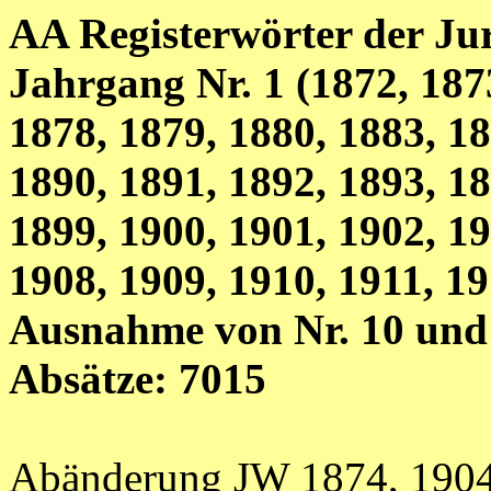
AA Registerwörter der Jur
Jahrgang Nr. 1 (1872, 187
1878, 1879, 1880, 1883, 18
1890, 1891, 1892, 1893, 18
1899, 1900, 1901, 1902, 19
1908, 1909, 1910, 1911, 1
Ausnahme von Nr. 10 und 
Absätze: 7015
Abänderung JW 1874, 190