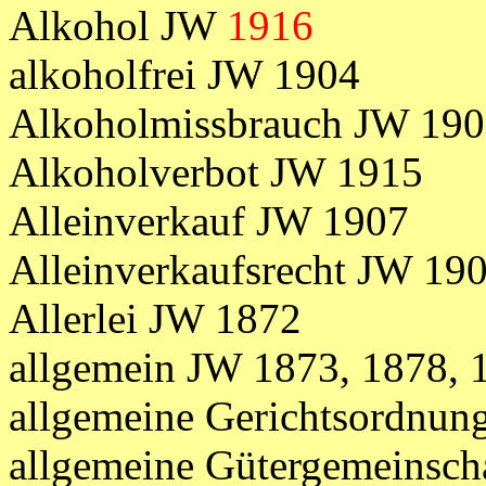
Alkohol JW
1916
alkoholfrei JW 1904
Alkoholmissbrauch JW 19
Alkoholverbot JW 1915
Alleinverkauf JW 1907
Alleinverkaufsrecht JW 19
Allerlei JW 1872
allgemein JW 1873, 1878, 
allgemeine Gerichtsordnun
allgemeine Gütergemeinsc