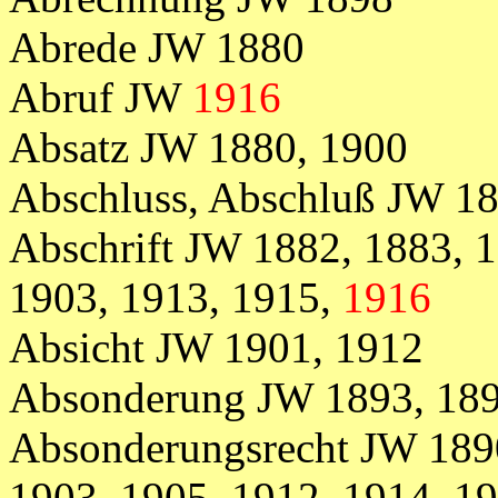
Abrede JW 1880
Abruf JW
1916
Absatz JW 1880, 1900
Abschluss, Abschluß JW 18
Abschrift JW 1882, 1883, 1
1903, 1913, 1915,
1916
Absicht JW 1901, 1912
Absonderung JW 1893, 189
Absonderungsrecht JW 1890
1903, 1905, 1912, 1914, 1