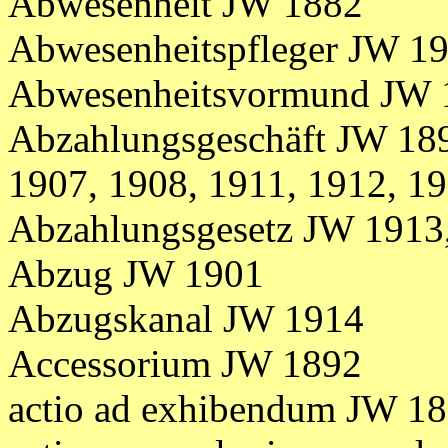
Abwesenheit JW 1882
Abwesenheitspfleger JW 1
Abwesenheitsvormund JW 
Abzahlungsgeschäft JW 189
1907, 1908, 1911, 1912, 1
Abzahlungsgesetz JW 1913
Abzug JW 1901
Abzugskanal JW 1914
Accessorium JW 1892
actio ad exhibendum JW 1