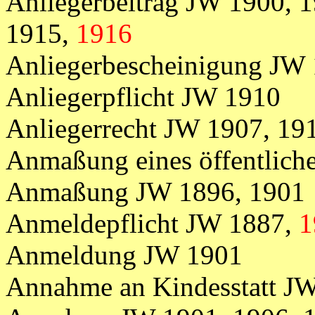
Anliegerbeitrag JW 1900, 1
1915,
1916
Anliegerbescheinigung JW
Anliegerpflicht JW 1910
Anliegerrecht JW 1907, 19
Anmaßung eines öffentlic
Anmaßung JW 1896, 1901
Anmeldepflicht JW 1887,
1
Anmeldung JW 1901
Annahme an Kindesstatt J