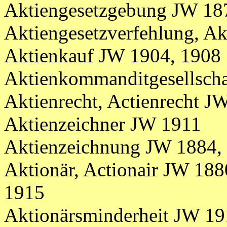
Aktiengesetzgebung JW 18
Aktiengesetzverfehlung, A
Aktienkauf JW 1904, 1908
Aktienkommanditgesellscha
Aktienrecht, Actienrecht J
Aktienzeichner JW 1911
Aktienzeichnung JW 1884, 
Aktionär, Actionair JW 188
1915
Aktionärsminderheit JW 1