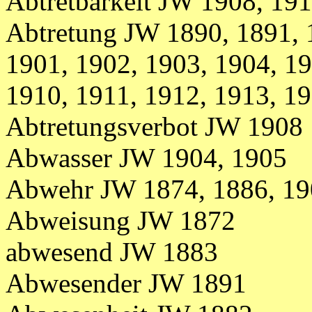
Abtretbarkeit JW 1908, 191
Abtretung JW 1890, 1891, 
1901, 1902, 1903, 1904, 19
1910, 1911, 1912, 1913, 1
Abtretungsverbot JW 1908
Abwasser JW 1904, 1905
Abwehr JW 1874, 1886, 1
Abweisung JW 1872
abwesend JW 1883
Abwesender JW 1891