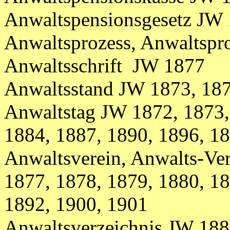
Anwaltspensionsgesetz JW
Anwaltsprozess, Anwaltspr
Anwaltsschrift JW 1877
Anwaltsstand JW 1873, 187
Anwaltstag
JW
1872, 1873,
1884,
1887, 1890, 1896, 1
Anwaltsverein, Anwalts-Ve
1877, 1878, 1879, 1880, 1
1892
, 1900, 1901
Anwaltsverzeichnis
JW
188