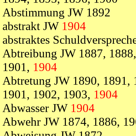
Abstimmung JW 1892
abstrakt JW
1904
abstraktes Schuldversprec
Abtreibung JW 1887, 1888,
1901,
1904
Abtretung JW 1890, 1891, 
1901, 1902, 1903,
1904
Abwasser JW
1904
Abwehr
JW
1874,
1886, 1
Abweisung JW 1872