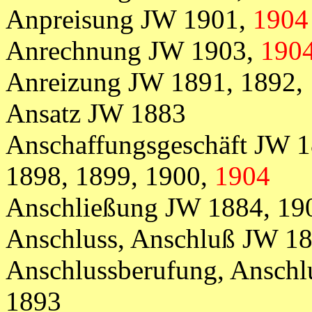
Anpreisung JW 1901,
1904
Anrechnung JW 1903,
190
Anreizung JW 1891, 1892, 
Ansatz JW 1883
Anschaffungsgeschäft JW 1
1898, 1899, 1900,
1904
Anschließung JW 1884, 19
Anschluss, Anschluß JW 1
Anschlussberufung, Anschl
1893