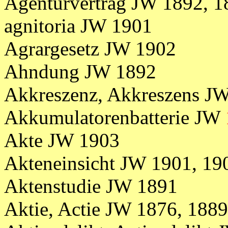
Agenturvertrag JW 1892, 1
agnitoria JW 1901
Agrargesetz JW 1902
Ahndung JW 1892
Akkreszenz, Akkreszens J
Akkumulatorenbatterie JW
Akte JW 1903
Akteneinsicht JW 1901, 19
Aktenstudie JW 1891
Aktie, Actie JW 1876, 1889