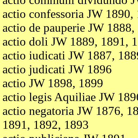
actio confessoria JW 1890,
actio de pauperie JW 1888,
actio doli JW 1889, 1891, 
actio iudicati JW 1887, 188
actio judicati JW 1896
actio JW 1898, 1899
actio legis Aquiliae JW 189
actio negatoria JW 1876,
18
1891, 1892, 1893