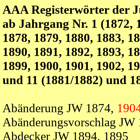
AAA Registerwörter der J
ab Jahrgang Nr. 1 (1872, 
1878, 1879, 1880, 1883, 18
1890, 1891, 1892, 1893, 18
1899, 1900, 1901, 1902, 1
und 11 (1881/1882) und 1
Abänderung JW 1874,
190
Abänderungsvorschlag JW
Abdecker JW 1894, 1895