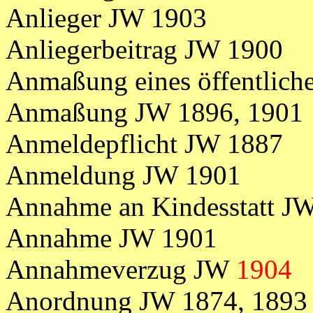
Anlieger JW 1903
Anliegerbeitrag JW 1900
Anmaßung eines öffentlic
Anmaßung JW 1896, 1901
Anmeldepflicht JW 1887
Anmeldung JW 1901
Annahme an Kindesstatt J
Annahme JW 1901
Annahmeverzug JW
1904
Anordnung JW 1874, 1893