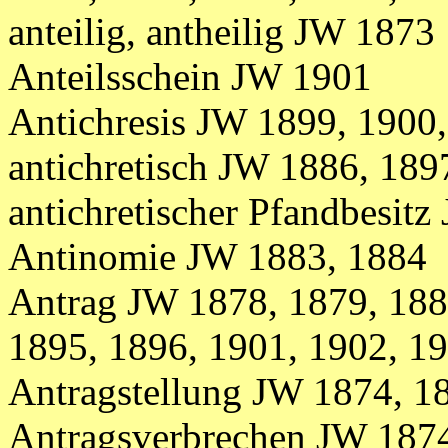
anteilig, antheilig JW 1873
Anteilsschein JW 1901
Antichresis JW 1899, 1900
antichretisch JW 1886, 189
antichretischer Pfandbesit
Antinomie JW 1883, 1884
Antrag JW 1878, 1879, 188
1895, 1896, 1901, 1902, 1
Antragstellung JW 1874, 1
Antragsverbrechen JW 187