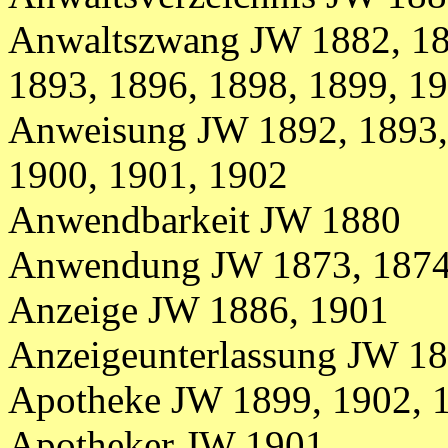
Anwaltszwang JW 1882, 188
1893, 1896, 1898, 1899, 1
Anweisung JW 1892, 1893, 
1900, 1901, 1902
Anwendbarkeit JW 1880
Anwendung JW 1873, 1874,
Anzeige JW 1886, 1901
Anzeigeunterlassung JW 18
Apotheke JW 1899, 1902, 
Apotheker JW 1901