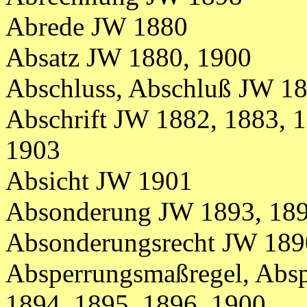
Abrede JW 1880
Absatz JW 1880, 1900
Abschluss, Abschluß JW 1
Abschrift
JW 1882,
1883,
1
1903
Absicht JW 1901
Absonderung JW 1893, 189
Absonderungsrecht JW 1890
Absperrungsmaßregel, Abs
1894, 1895, 1896, 1900