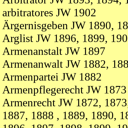
arbitratores JW 1902
Ärgernisgeben JW 1890, 18
Arglist JW 1896, 1899, 19
Armenanstalt JW 1897
Armenanwalt JW 1882, 188
Armenpartei JW 1882
Armenpflegerecht JW 1873
Armenrecht JW
1872, 1873
1887, 1888 , 1889, 1890, 1