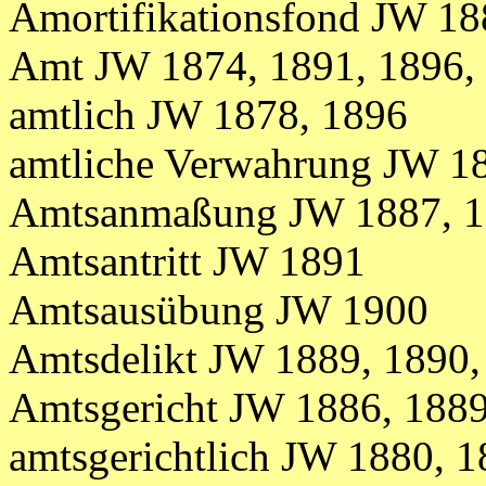
Amortifikationsfond JW 18
Amt
JW
1874,
1891, 1896,
amtlich JW 1878, 1896
amtliche Verwahrung JW 1
Amtsanmaßung JW 1887, 18
Amtsantritt JW 1891
Amtsausübung JW 1900
Amtsdelikt JW 1889, 1890,
Amtsgericht JW 1886, 188
amtsgerichtlich JW 1880, 