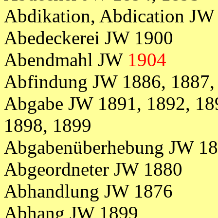
Abdikation, Abdication JW
Abedeckerei JW 1900
Abendmahl JW
1904
Abfindung JW 1886, 1887,
Abgabe JW 1891, 1892, 189
1898, 1899
Abgabenüberhebung JW 1
Abgeordneter JW 1880
Abhandlung JW 1876
Abhang JW 1899