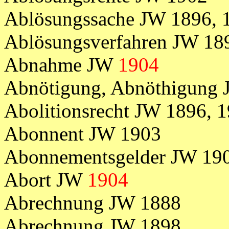
Ablösungssache JW 1896, 1
Ablösungsverfahren JW 18
Abnahme JW
1904
Abnötigung, Abnöthigung
Abolitionsrecht JW 1896, 
Abonnent JW 1903
Abonnementsgelder JW 19
Abort JW
1904
Abrechnung JW 1888
Abrechnung JW 1898