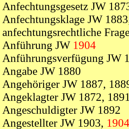
Anfechtungsgesetz JW 187
Anfechtungsklage JW 1883
anfechtungsrechtliche Fra
Anführung JW
1904
Anführungsverfügung JW 
Angabe JW 1880
Angehöriger JW 1887, 188
Angeklagter
JW
1872,
1891
Angeschuldigter JW 1892
Angestellter JW 1903,
190