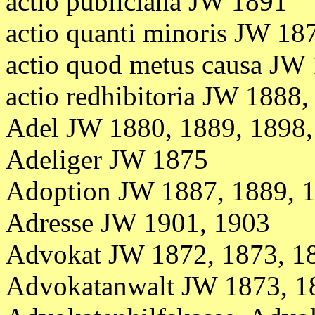
actio publiciana JW 1891
actio quanti minoris JW 18
actio quod metus causa JW
actio redhibitoria JW 1888
Adel JW 1880, 1889, 1898,
Adeliger JW 1875
Adoption JW 1887, 1889, 1
Adresse JW 1901, 1903
Advokat JW 1872, 1873, 1
Advokatanwalt JW 1873, 1