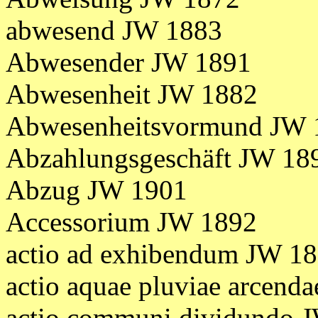
abwesend JW 1883
Abwesender JW 1891
Abwesenheit JW 1882
Abwesenheitsvormund JW 
Abzahlungsgeschäft JW 18
Abzug JW 1901
Accessorium JW 1892
actio ad exhibendum JW 1
actio aquae pluviae arcend
actio communi dividundo 