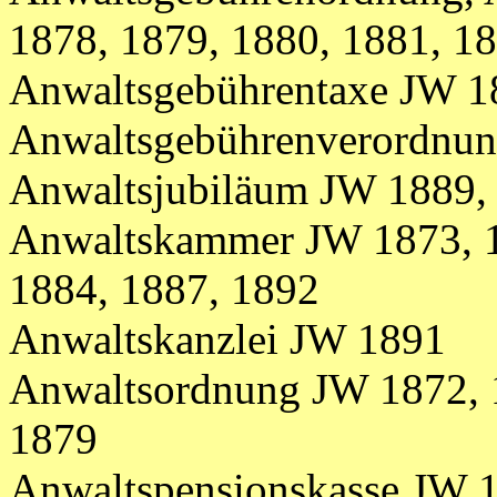
1878, 1879, 1880, 1881, 1
Anwaltsgebührentaxe JW 1
Anwaltsgebührenverordnu
Anwaltsjubiläum JW 1889,
Anwaltskammer
JW
1873, 
1884,
1887, 1892
Anwaltskanzlei JW 1891
Anwaltsordnung JW 1872, 1
1879
Anwaltspensionskasse JW 