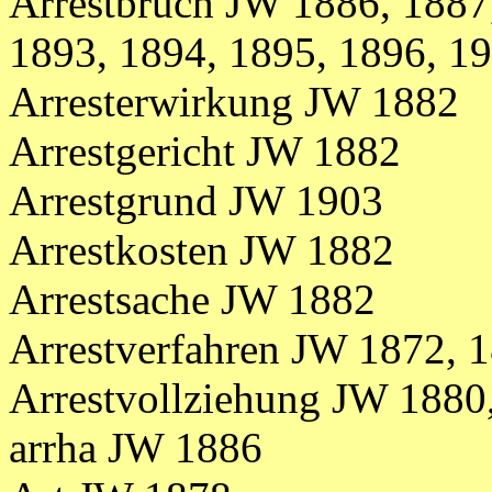
Arrestbruch JW 1886, 1887
1893, 1894, 1895, 1896, 1
Arresterwirkung JW 1882
Arrestgericht JW 1882
Arrestgrund JW 1903
Arrestkosten JW 1882
Arrestsache JW 1882
Arrestverfahren JW 1872, 
Arrestvollziehung JW 1880
arrha JW 1886