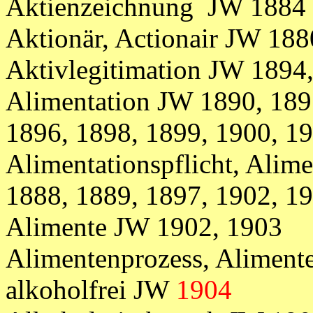
Aktienzeichnung JW 1884
Aktionär, Actionair JW 188
Aktivlegitimation JW 1894
Alimentation JW 1890, 189
1896, 1898, 1899, 1900, 1
Alimentationspflicht, Alime
1888, 1889, 1897, 1902, 1
Alimente JW 1902, 1903
Alimentenprozess, Alimen
alkoholfrei JW
1904