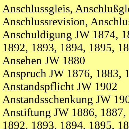
Anschlussgleis, Anschlußg
Anschlussrevision, Anschl
Anschuldigung JW 1874, 18
1892, 1893, 1894, 1895, 1
Ansehen JW 1880
Anspruch
JW
1876, 1883,
Anstandspflicht JW 1902
Anstandsschenkung JW 19
Anstiftung JW 1886, 1887, 
1892, 1893, 1894, 1895, 1