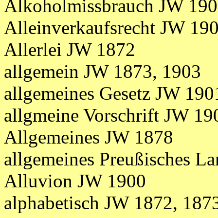
Alkoholmissbrauch JW 19
Alleinverkaufsrecht JW 19
Allerlei JW 1872
allgemein JW 1873, 1903
allgemeines Gesetz JW 190
allgmeine Vorschrift JW 19
Allgemeines JW 1878
allgemeines Preußisches L
Alluvion JW 1900
alphabetisch JW 1872, 1873