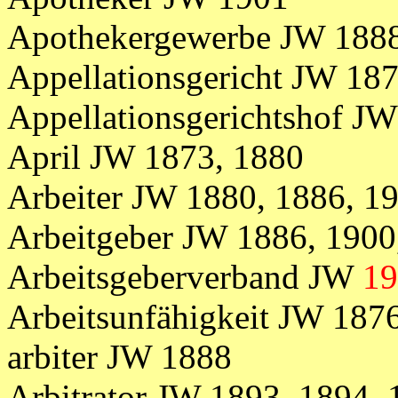
Apothekergewerbe JW 188
Appellationsgericht JW 187
Appellationsgerichtshof J
April JW 1873, 1880
Arbeiter
JW
1880,
1886, 1
Arbeitgeber JW 1886, 190
Arbeitsgeberverband JW
19
Arbeitsunfähigkeit JW 187
arbiter JW 1888
Arbitrator JW 1893, 1894, 