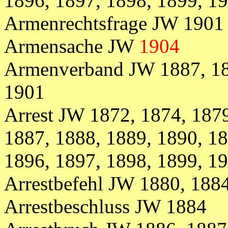
1896, 1897, 1898, 1899, 1
Armenrechtsfrage JW 1901
Armensache JW
1904
Armenverband JW 1887, 188
1901
Arrest JW
1872, 1874, 187
1887, 1888, 1889, 1890, 18
1896, 1897, 1898, 1899, 1
Arrestbefehl
JW
1880, 188
Arrestbeschluss JW 1884