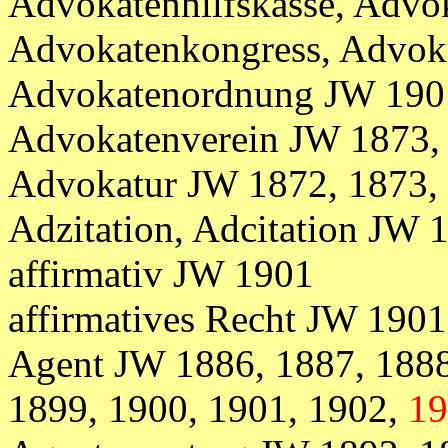
Advokatenhilfskasse, Advo
Advokatenkongress, Advok
Advokatenordnung JW 190
Advokatenverein JW 1873,
Advokatur JW 1872, 1873, 
Adzitation, Adcitation JW 
affirmativ JW 1901
affirmatives Recht JW 1901
Agent JW 1886, 1887, 1888
1899, 1900, 1901, 1902,
19