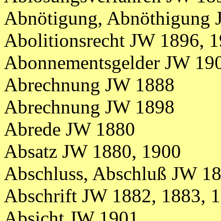
Abnötigung, Abnöthigung
Abolitionsrecht JW 1896, 
Abonnementsgelder JW 19
Abrechnung JW 1888
Abrechnung JW 1898
Abrede JW 1880
Absatz JW 1880, 1900
Abschluss, Abschluß JW 1
Abschrift
JW 1882,
1883,
1
Absicht JW 1901