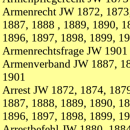
Armenrecht JW
1872, 1873
1887, 1888 , 1889, 1890, 1
1896, 1897, 1898, 1899, 1
Armenrechtsfrage JW 1901
Armenverband JW 1887, 188
1901
Arrest JW
1872, 1874, 187
1887, 1888, 1889, 1890, 18
1896, 1897, 1898, 1899, 1
Arrestbefehl
JW
1880, 188