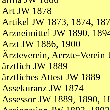
Art JW 1878
Artikel
JW
1873, 1874, 18
Arzneimittel JW 1890, 189
Arzt JW 1886, 1900
Ärzteverein, Aerzte-Verei
ärztlich JW 1889
ärztliches Attest JW 1889
Assekuranz JW 1874
Assessor JW 1889, 1890, 1