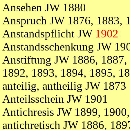
Ansehen JW 1880
Anspruch
JW
1876, 1883,
Anstandspflicht JW
1902
Anstandsschenkung JW 19
Anstiftung JW 1886, 1887, 
1892, 1893, 1894, 1895, 1
anteilig, antheilig JW 1873
Anteilsschein JW 1901
Antichresis JW 1899, 1900
antichretisch JW 1886, 189