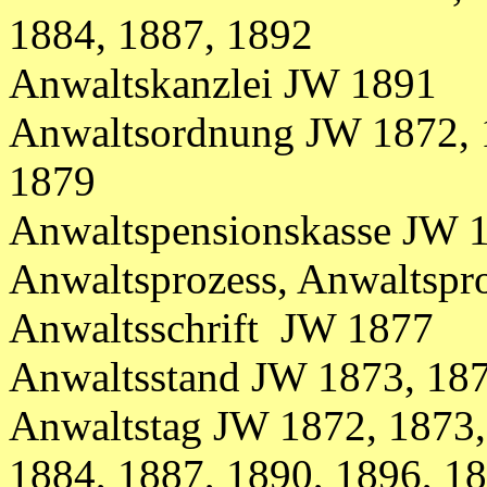
1884,
1887, 1892
Anwaltskanzlei JW 1891
Anwaltsordnung JW 1872, 1
1879
Anwaltspensionskasse JW 
Anwaltsprozess, Anwaltspr
Anwaltsschrift JW 1877
Anwaltsstand JW 1873, 187
Anwaltstag
JW
1872, 1873,
1884,
1887, 1890, 1896, 1