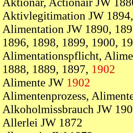
Aktionär, Actionair JW 188
Aktivlegitimation JW 1894
Alimentation JW 1890, 189
1896, 1898, 1899, 1900, 1
Alimentationspflicht, Alime
1888, 1889, 1897,
1902
Alimente JW
1902
Alimentenprozess, Alimen
Alkoholmissbrauch JW 19
Allerlei JW 1872