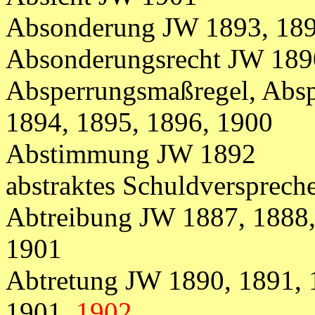
Absonderung JW 1893, 189
Absonderungsrecht JW 189
Absperrungsmaßregel, Abs
1894, 1895, 1896, 1900
Abstimmung JW 1892
abstraktes Schuldversprec
Abtreibung JW 1887, 1888,
1901
Abtretung JW 1890, 1891, 
1901,
1902