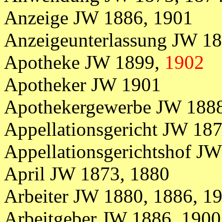
Anzeige JW 1886, 1901
Anzeigeunterlassung JW 18
Apotheke JW 1899,
1902
Apotheker JW 1901
Apothekergewerbe JW 188
Appellationsgericht JW 187
Appellationsgerichtshof J
April JW 1873, 1880
Arbeiter
JW
1880,
1886, 1
Arbeitgeber JW 1886, 1900