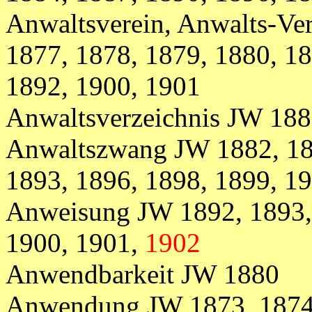
Anwaltsverein, Anwalts-Ve
1877, 1878, 1879, 1880, 1
1892
, 1900, 1901
Anwaltsverzeichnis
JW
188
Anwaltszwang JW 1882, 188
1893, 1896, 1898, 1899, 1
Anweisung JW 1892, 1893, 
1900, 1901,
1902
Anwendbarkeit JW 1880
Anwendung JW 1873, 1874,