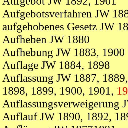
Aufgebot JW 1892, 1901
Aufgebotsverfahren
JW 18
aufgehobenes Gesetz JW 1
Aufheben JW 1880
Aufhebung JW 1883, 1900
Auflage JW 1884, 1898
Auflassung JW 1887, 1889,
1898, 1899, 1900, 1901,
19
Auflassungsverweigerung 
Auflauf JW 1890, 1892, 18