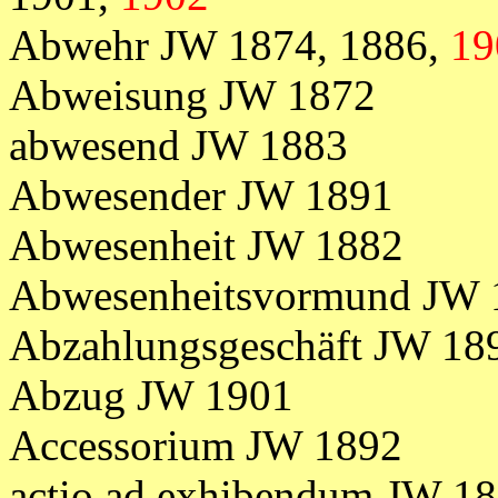
Abwehr
JW
1874,
1886,
19
Abweisung JW 1872
abwesend JW 1883
Abwesender JW 1891
Abwesenheit JW 1882
Abwesenheitsvormund JW 
Abzahlungsgeschäft JW 18
Abzug JW 1901
Accessorium JW 1892
actio ad exhibendum JW 1