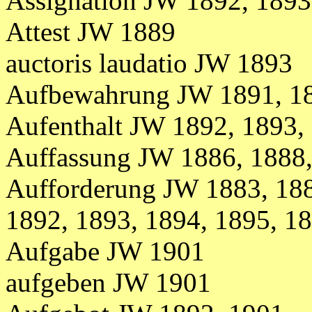
Assignation JW 1892, 1893
Attest JW 1889
auctoris laudatio JW 1893
Aufbewahrung JW 1891, 1
Aufenthalt JW 1892, 1893,
Auffassung JW 1886, 1888
Aufforderung
JW
1883,
188
1892, 1893, 1894, 1895, 1
Aufgabe JW 1901
aufgeben JW 1901