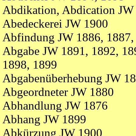
Abdikation, Abdication JW
Abedeckerei JW 1900
Abfindung JW 1886, 1887,
Abgabe JW 1891, 1892, 189
1898, 1899
Abgabenüberhebung JW 1
Abgeordneter JW 1880
Abhandlung JW 1876
Abhang JW 1899
Abkürzung JW 1900