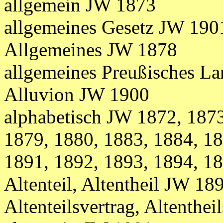
allgemein JW 1873
allgemeines Gesetz JW 190
Allgemeines JW 1878
allgemeines Preußisches L
Alluvion JW 1900
alphabetisch JW 1872, 1873
1879, 1880, 1883, 1884,
18
1891, 1892, 1893, 1894, 1
Altenteil, Altentheil JW 18
Altenteilsvertrag, Altenthe