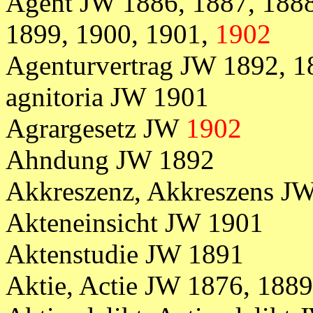
Agent JW 1886, 1887, 1888
1899, 1900, 1901,
1902
Agenturvertrag JW 1892, 1
agnitoria JW 1901
Agrargesetz JW
1902
Ahndung JW 1892
Akkreszenz, Akkreszens J
Akteneinsicht JW 1901
Aktenstudie JW 1891
Aktie, Actie JW 1876, 1889