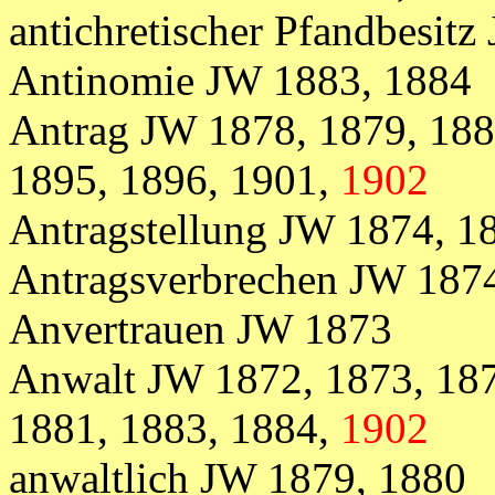
antichretischer Pfandbesit
Antinomie JW 1883, 1884
Antrag JW 1878, 1879, 188
1895, 1896, 1901,
1902
Antragstellung JW 1874, 1
Antragsverbrechen JW 187
Anvertrauen JW 1873
Anwalt JW 1872, 1873, 187
1881, 1883, 1884,
1902
anwaltlich JW 1879, 1880