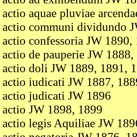
actio aquae pluviae arcend
actio communi dividundo 
actio confessoria JW 1890,
actio de pauperie JW 1888,
actio doli JW 1889, 1891, 
actio iudicati JW 1887, 188
actio judicati JW 1896
actio JW 1898, 1899
actio legis Aquiliae JW 189
actio negatoria JW 1876,
18