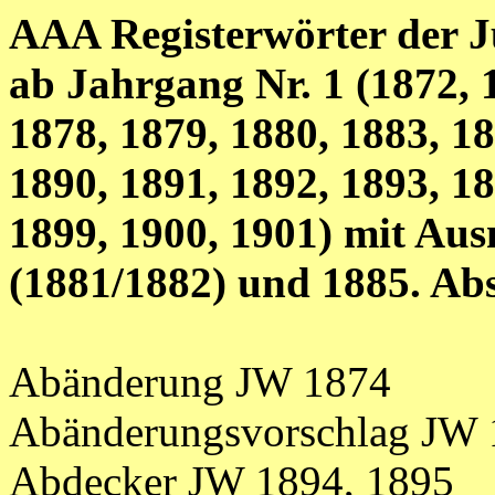
AAA Registerwörter der J
ab Jahrgang Nr. 1 (1872, 
1878, 1879, 1880, 1883, 18
1890, 1891, 1892, 1893, 18
1899, 1900, 1901) mit Au
(1881/1882) und 1885. Abs
Abänderung JW 1874
Abänderungsvorschlag JW
Abdecker JW 1894, 1895