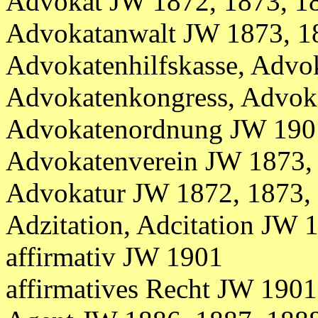
Advokat JW 1872, 1873, 1
Advokatanwalt JW 1873, 1
Advokatenhilfskasse, Advo
Advokatenkongress, Advok
Advokatenordnung JW 190
Advokatenverein JW 1873,
Advokatur JW 1872, 1873, 
Adzitation, Adcitation JW 
affirmativ JW 1901
affirmatives Recht JW 1901