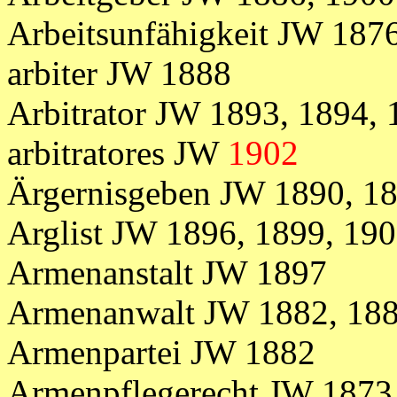
Arbeitsunfähigkeit JW 187
arbiter JW 1888
Arbitrator JW 1893, 1894, 
arbitratores JW
1902
Ärgernisgeben JW 1890, 18
Arglist JW 1896, 1899, 19
Armenanstalt JW 1897
Armenanwalt JW 1882, 188
Armenpartei JW 1882
Armenpflegerecht JW 1873