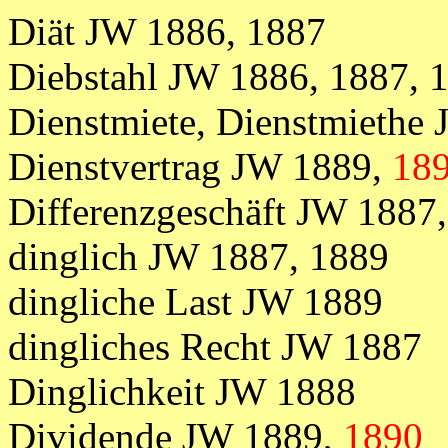
Diät JW 1886, 1887
Diebstahl JW 1886, 1887, 
Dienstmiete, Dienstmiethe
Dienstvertrag JW 1889,
18
Differenzgeschäft JW 1887
dinglich JW 1887, 1889
dingliche Last JW 1889
dingliches Recht JW 1887
Dinglichkeit JW 1888
Dividende JW 1889,
1890