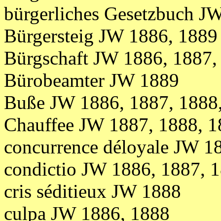
bürgerliches Gesetzbuch J
Bürgersteig JW 1886, 1889
Bürgschaft JW 1886, 1887,
Bürobeamter JW 1889
Buße JW 1886, 1887, 1888
Chauffee JW 1887, 1888, 
concurrence déloyale JW 1
condictio JW 1886, 1887, 
cris séditieux JW 1888
culpa JW 1886, 1888