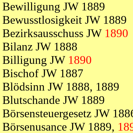
Bewilligung JW 1889
Bewusstlosigkeit JW 1889
Bezirksausschuss JW
1890
Bilanz JW 1888
Billigung JW
1890
Bischof JW 1887
Blödsinn JW 1888, 1889
Blutschande JW 1889
Börsensteuergesetz JW 188
Börsenusance JW 1889,
18