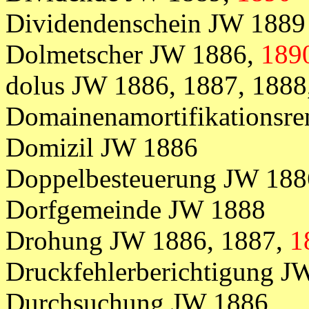
Dividendenschein JW 1889
Dolmetscher JW 1886,
189
dolus JW 1886, 1887, 1888
Domainenamortifikationsre
Domizil JW 1886
Doppelbesteuerung JW 188
Dorfgemeinde JW 1888
Drohung JW 1886, 1887,
1
Druckfehlerberichtigung J
Durchsuchung JW 1886