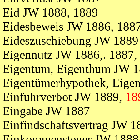
Eid JW 1888, 1889
Eidesbeweis JW 1886, 188
Eideszuschiebung JW 1889
Eigennutz JW 1886,. 1887,
Eigentum, Eigenthum JW 1
Eigentümerhypothek, Eige
Einfuhrverbot JW 1889,
18
Eingabe JW 1887
Einfindschaftsvertrag JW 1
Einkommensteuer JW 1888