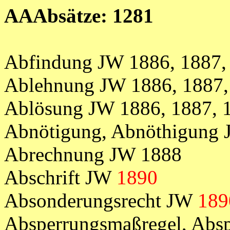
AAAbsätze: 1281
Abfindung JW 1886, 1887,
Ablehnung JW 1886, 1887,
Ablösung JW 1886, 1887, 
Abnötigung, Abnöthigung
Abrechnung JW 1888
Abschrift JW
1890
Absonderungsrecht JW
189
Absperrungsmaßregel, Abs