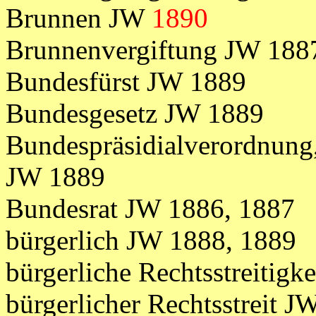
Brunnen JW
1890
Brunnenvergiftung JW 188
Bundesfürst JW 1889
Bundesgesetz JW 1889
Bundespräsidialverordnung
JW 1889
Bundesrat JW 1886, 1887
bürgerlich JW 1888, 1889
bürgerliche Rechtsstreitigk
bürgerlicher Rechtsstreit J