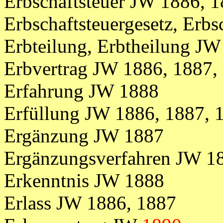
Erbschaftsteuer JW 1886, 
Erbschaftsteuergesetz, Erb
Erbteilung, Erbtheilung J
Erbvertrag JW 1886, 1887,
Erfahrung JW 1888
Erfüllung JW 1886, 1887, 
Ergänzung JW 1887
Ergänzungsverfahren JW 1
Erkenntnis JW 1888
Erlass JW 1886, 1887