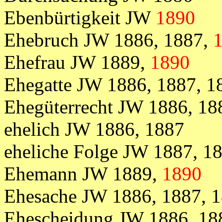
Ebenbürtigkeit JW
1890
Ehebruch JW 1886, 1887,
Ehefrau JW 1889,
1890
Ehegatte JW 1886, 1887, 1
Ehegüterrecht JW 1886, 18
ehelich JW 1886, 1887
eheliche Folge JW 1887, 1
Ehemann JW 1889,
1890
Ehesache JW 1886, 1887, 
Ehescheidung JW 1886, 18