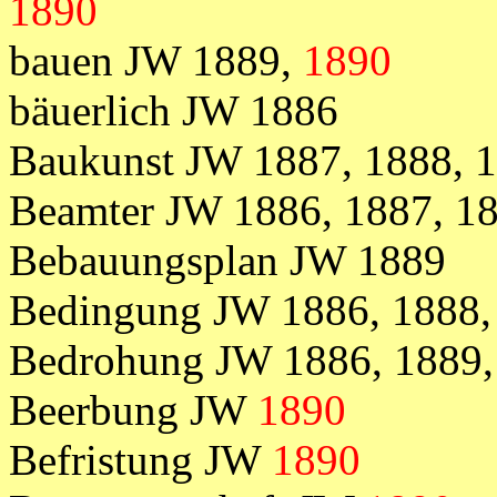
1890
bauen JW 1889,
1890
bäuerlich JW 1886
Baukunst JW 1887, 1888, 
Beamter JW 1886, 1887, 18
Bebauungsplan JW 1889
Bedingung JW 1886, 1888,
Bedrohung JW 1886, 1889
Beerbung JW
1890
Befristung JW
1890