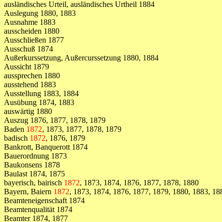
ausländisches Urteil, ausländisches Urtheil 1884
Auslegung 1880, 1883
Ausnahme 1883
ausscheiden 1880
Ausschließen 1877
Ausschuß 1874
Außerkurssetzung, Außercurssetzung 1880, 1884
Aussicht 1879
aussprechen 1880
ausstehend 1883
Ausstellung 1883, 1884
Ausübung 1874, 1883
auswärtig 1880
Auszug 1876, 1877, 1878, 1879
Baden
1872
, 1873, 1877, 1878, 1879
badisch
1872
, 1876, 1879
Bankrott, Banquerott 1874
Bauerordnung 1873
Baukonsens 1878
Baulast 1874, 1875
bayerisch, bairisch
1872
, 1873, 1874, 1876, 1877, 1878, 1880
Bayern, Baiern
1872
, 1873, 1874, 1876, 1877, 1879, 1880, 1883, 18
Beamteneigenschaft 1874
Beamtenqualität 1874
Beamter 1874, 1877