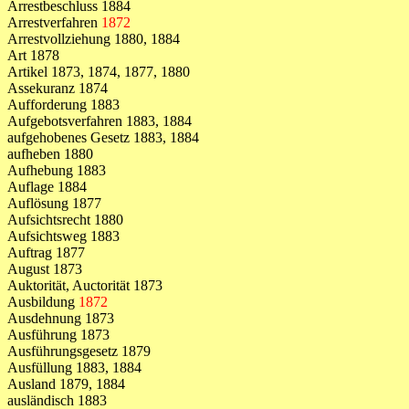
Arrestbeschluss 1884
Arrestverfahren
1872
Arrestvollziehung 1880, 1884
Art 1878
Artikel 1873, 1874, 1877, 1880
Assekuranz 1874
Aufforderung 1883
Aufgebotsverfahren 1883, 1884
aufgehobenes Gesetz 1883, 1884
aufheben 1880
Aufhebung 1883
Auflage 1884
Auflösung 1877
Aufsichtsrecht 1880
Aufsichtsweg 1883
Auftrag 1877
August 1873
Auktorität, Auctorität 1873
Ausbildung
1872
Ausdehnung 1873
Ausführung 1873
Ausführungsgesetz 1879
Ausfüllung 1883, 1884
Ausland 1879, 1884
ausländisch 1883