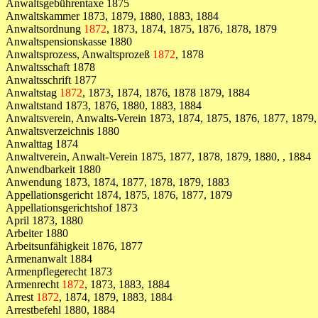
Anwaltsgebührentaxe 1875
Anwaltskammer 1873, 1879, 1880, 1883, 1884
Anwaltsordnung
1872
, 1873, 1874, 1875, 1876, 1878, 1879
Anwaltspensionskasse 1880
Anwaltsprozess, Anwaltsprozeß
1872
, 1878
Anwaltsschaft 1878
Anwaltsschrift 1877
Anwaltstag
1872
, 1873, 1874, 1876, 1878 1879, 1884
Anwaltstand 1873, 1876, 1880, 1883, 1884
Anwaltsverein, Anwalts-Verein 1873, 1874, 1875, 1876, 1877, 1879,
Anwaltsverzeichnis 1880
Anwalttag 1874
Anwaltverein, Anwalt-Verein 1875, 1877, 1878, 1879, 1880, , 1884
Anwendbarkeit 1880
Anwendung 1873, 1874, 1877, 1878, 1879, 1883
Appellationsgericht 1874, 1875, 1876, 1877, 1879
Appellationsgerichtshof 1873
April 1873, 1880
Arbeiter 1880
Arbeitsunfähigkeit 1876, 1877
Armenanwalt 1884
Armenpflegerecht 1873
Armenrecht
1872
, 1873, 1883, 1884
Arrest
1872
, 1874, 1879, 1883, 1884
Arrestbefehl 1880, 1884