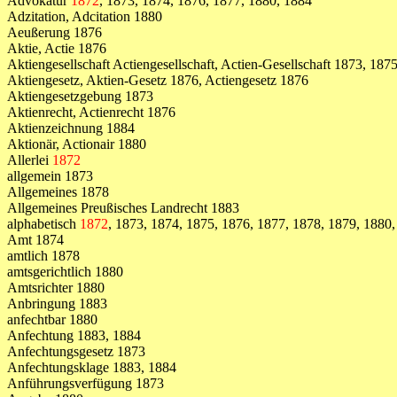
Advokatur
1872
, 1873, 1874, 1876, 1877, 1880, 1884
Adzitation, Adcitation 1880
Aeußerung 1876
Aktie, Actie 1876
Aktiengesellschaft Actiengesellschaft, Actien-Gesellschaft 1873, 187
Aktiengesetz, Aktien-Gesetz 1876, Actiengesetz 1876
Aktiengesetzgebung 1873
Aktienrecht, Actienrecht 1876
Aktienzeichnung 1884
Aktionär, Actionair 1880
Allerlei
1872
allgemein 1873
Allgemeines 1878
Allgemeines Preußisches Landrecht 1883
alphabetisch
1872
, 1873, 1874, 1875, 1876, 1877, 1878, 1879, 1880,
Amt 1874
amtlich 1878
amtsgerichtlich 1880
Amtsrichter 1880
Anbringung 1883
anfechtbar 1880
Anfechtung 1883, 1884
Anfechtungsgesetz 1873
Anfechtungsklage 1883, 1884
Anführungsverfügung 1873