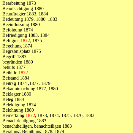
Bearbeitung 1873
Beaufsichtigung 1880
Beauftragter 1883, 1884
Bedeutung 1879, 1880, 1883
Beeinflussung 1880
Befolgung 1874
Befriedigung 1883, 1884
Befugnis
1872
, 1875
Begehung 1874
Begräbnisplatz 1875
Begriff 1883
begründen 1880
behufs 1877
Beihilfe
1872
Beistand 1884
Beitrag 1874 ,1877, 1879
Bekanntmachung 1877, 1880
Beklagter 1880
Beleg 1884
Beleidigung 1874
Belohnung 1880
Bemerkung
1872
, 1873, 1874, 1875, 1876, 1883
Benachrichtigung 1883
benachtheiligen, benachteiligen 1883
Beratung, Berathung 1878, 1879