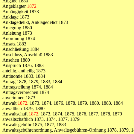
Angabe 1880
Angeklagter
1872
Anhängigkeit 1873
Anklage 1873
Anklagedelikt, Anklagedelict 1873
Anlegung 1880
Anleitung 1873
Anordnung 1874
Ansatz 1883
Anschließung 1884
Anschluss, Anschluß 1883
Ansehen 1880
Anspruch 1876, 1883
anteilig, antheilig 1873
Antinomie 1883, 1884
Antrag 1878, 1879, 1883, 1884
Antragstellung 1874, 1884
Antragsverbrechen 1874
anvertrauen 1873
Anwalt
1872
, 1873, 1874, 1876, 1878, 1879, 1880, 1883, 1884
anwaltlich 1879, 1880
Anwaltschaft
1872
, 1873, 1874, 1875, 1876, 1877, 1878, 1879
anwaltschaftlich 1873, 1874, 1877, 1879
Anwaltsgebühr 1875, 1877, 1883
Anwaltsgebührenordnung, Anwaltsgebühren-Ordnung 1878, 1879, 1