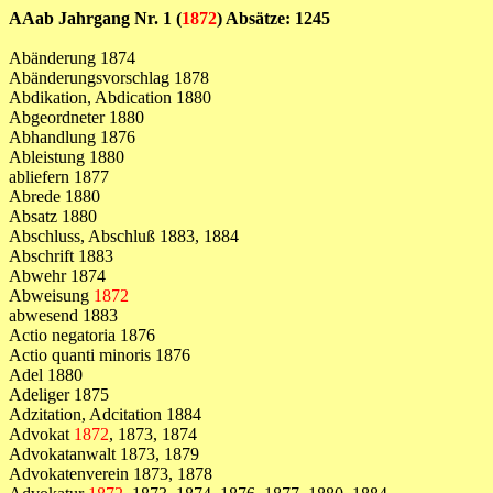
AAab Jahrgang Nr. 1 (
1872
) Absätze: 1245
Abänderung 1874
Abänderungsvorschlag 1878
Abdikation, Abdication 1880
Abgeordneter 1880
Abhandlung 1876
Ableistung 1880
abliefern 1877
Abrede 1880
Absatz 1880
Abschluss, Abschluß 1883, 1884
Abschrift 1883
Abwehr 1874
Abweisung
1872
abwesend 1883
Actio negatoria 1876
Actio quanti minoris 1876
Adel 1880
Adeliger 1875
Adzitation, Adcitation 1884
Advokat
1872
, 1873, 1874
Advokatanwalt 1873, 1879
Advokatenverein 1873, 1878