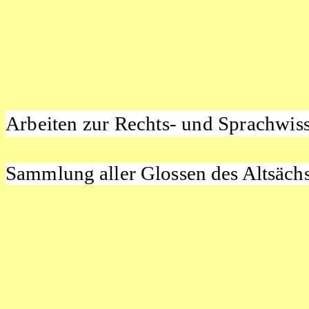
Arbeiten
zur Rechts- und Sprachwi
Sammlung aller Glossen
des Altsäch