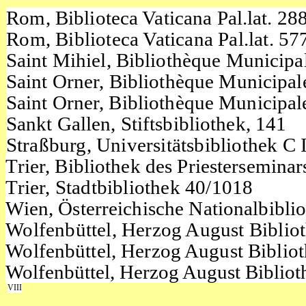
Rom,
Biblioteca Vaticana Pal.lat. 28
Rom,
Biblioteca Vaticana Pal.lat. 57
Saint Mihiel,
Bibliothèque
Municipa
Saint Orner, Bibliothèque Municipa
Saint Orner, Bibliothèque Municipa
Sankt Gallen, Stiftsbibliothek, 141
Straßburg, Universitätsbibliothek C
Trier, Bibliothek
des Priesterseminar
Trier, Stadtbibliothek 40/1018
Wien, Österreichische Nationalbibli
Wolfenbüttel, Herzog August Biblio
Wolfenbüttel, Herzog August Biblio
Wolfenbüttel, Herzog August Bibli
VIII