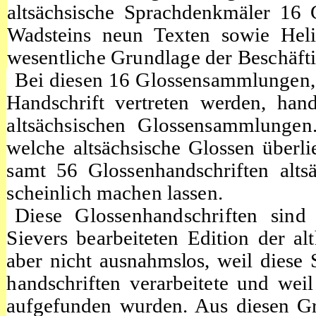
altsächsische Sprachdenkmäler 16
Wadsteins neun Texten sowie Heli
wesentliche Grundlage der Beschäft
Bei diesen 16 Glossensammlungen,
Handschrift vertreten werden, hand
altsächsischen
Glossensammlungen.
welche altsächsische Glossen überli
samt 56 Glossenhandschriften alts
scheinlich machen lassen.
Diese Glossenhandschriften sin
Sievers
bearbeiteten Edition der al
aber nicht ausnahmslos, weil diese 
handschriften
verarbeitete und wei
aufgefunden wurden. Aus diesen Gr