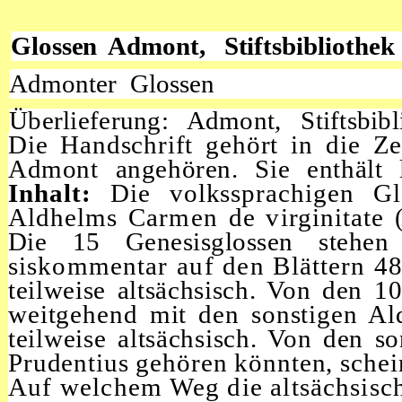
Glossen Admont, Stiftsbibliothe
Admonter Glossen
Überlieferung: Admont, Stiftsbib
Die Handschrift gehört in die Z
Admont angehören. Sie enthält l
Inhalt:
Die volkssprachigen Gl
Aldhelms Carmen de virginitate 
Die 15 Genesisglossen stehe
siskommentar
auf den Blättern 4
teilweise altsächsisch. Von den 1
weitgehend mit den sonstigen A
teilweise altsächsisch. Von den s
Prudentius gehören könnten, schei
Auf welchem Weg die altsächsisc