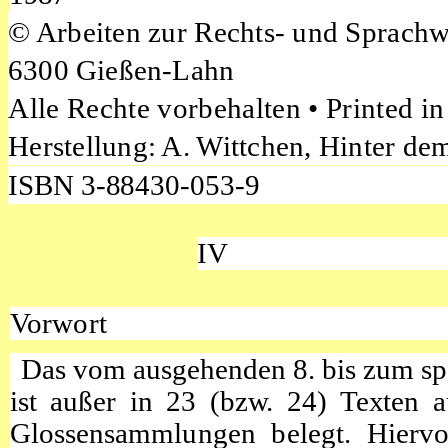
©
Arbeiten zur Rechts- und Sprach
6300 Gießen-Lahn
Alle Rechte vorbehalten • Printed 
Herstellung: A. Wittchen, Hinter de
ISBN 3-88430-053-9
IV
Vorwort
Das vom ausgehenden 8. bis zum spät
ist außer in 23 (bzw. 24) Texten 
Glossensammlungen belegt. Hiervon