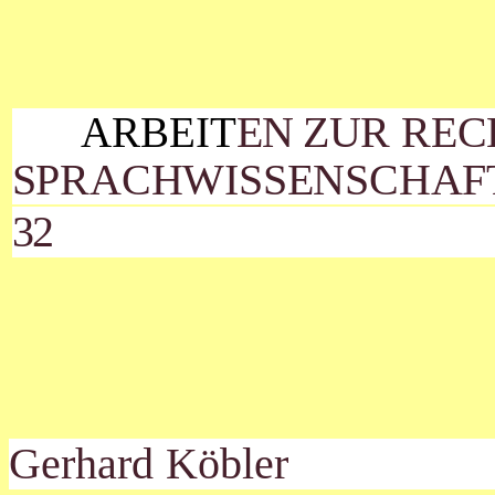
ARBEIT
EN
ZUR REC
SPRACHWISSENSCHAF
32
Gerhard Köbler