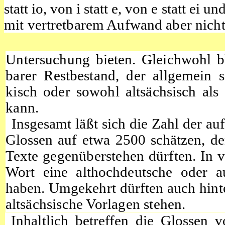
statt
io,
von i statt e, von
e
statt ei un
mit vertretbarem Aufwand aber nich
Untersuchung bieten. Gleichwohl b
barer Restbestand, der allgemein s
kisch oder sowohl altsächsisch als 
kann.
Insgesamt
läßt sich die Zahl der au
Glossen auf etwa 2500 schätzen, de
Texte gegenüberstehen dürften. In v
Wort eine althochdeutsche oder a
haben. Umgekehrt dürften auch hinte
altsächsische Vorlagen stehen.
Inhaltlich betreffen die Glossen 