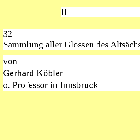
II
32
Sammlung aller Glossen
des Altsäch
von
Gerhard Köbler
o. Professor
in Innsbruck