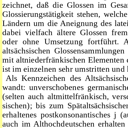
zeichnet, daß die Glossen im Gesa
Glossierungstätigkeit stehen, welch
Ländern um die Aneignung des latei
dabei vielfach ältere Glossen fr
oder ohne Umsetzung fortführt. 
altsächsischen
Glossensammlungen 
mit altniederfränkischen Elementen 
ist im einzelnen sehr umstritten un
Als Kennzeichen des Altsächsisc
wandt: unverschobenes germanische
(selten auch altmittelfränkisch, ver
sischen); bis zum Spätaltsächsisch
erhaltenes postkonsonantisches j
auch im Althochdeutschen erhalten i