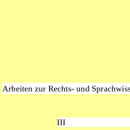
Arbeiten
zur Rechts- und Sprachwi
III