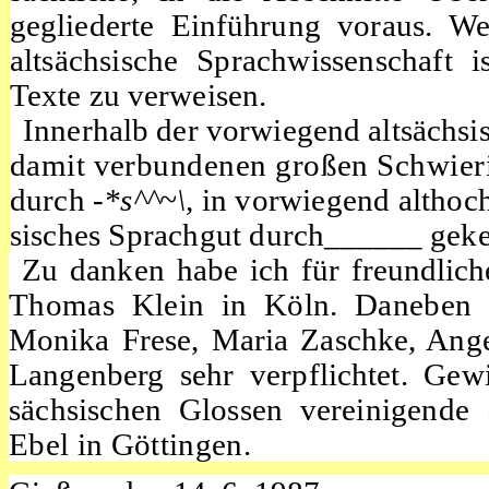
gegliederte Einführung voraus. W
altsächsische
Sprachwissenschaft i
Texte zu verweisen.
Innerhalb der vorwiegend altsächsi
damit verbundenen großen Schwieri
durch
-*s^^~\,
in vorwiegend althoc
sisches Sprachgut durch
______
geke
Zu danken habe ich für freundlich
Thomas Klein in Köln. Daneben bi
Monika
Frese,
Maria Zaschke, Ange
Langenberg sehr verpflichtet. Gewid
sächsischen
Glossen vereinigende
Ebel in Göttingen.