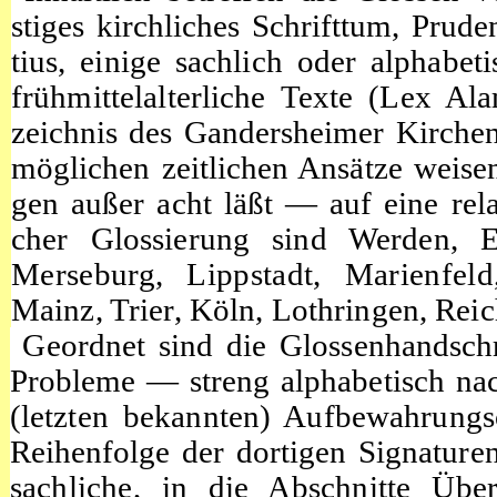
stiges kirchliches Schrifttum, Prude
tius, einige sachlich oder alphabe
frühmittelalterliche Texte (Lex Al
zeichnis des Gandersheimer Kirchen
möglichen zeitlichen Ansätze we
gen außer acht läßt — auf eine rela
cher Glossierung sind Werden, E
Merseburg, Lippstadt, Marienfel
Mainz, Trier, Köln, Lothringen, Re
Geordnet sind die Glossenhandsch
Probleme — streng alphabetisch nac
(letzten bekannten) Aufbewahrungs
Reihenfolge der dortigen Signature
sachliche, in die Abschnitte Über