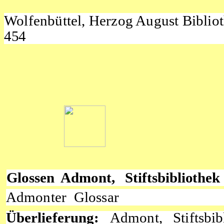
Wolfenbüttel, Herzog August Biblio
454
Glossen Admont, Stiftsbibliothe
Admonter Glossar
Überlieferung:
Admont, Stiftsbib