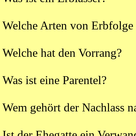
Welche Arten von Erbfolge 
Welche hat den Vorrang?
Was ist eine
Parentel
?
Wem gehört der Nachlass n
Ist der Ehegatte ein Verwan