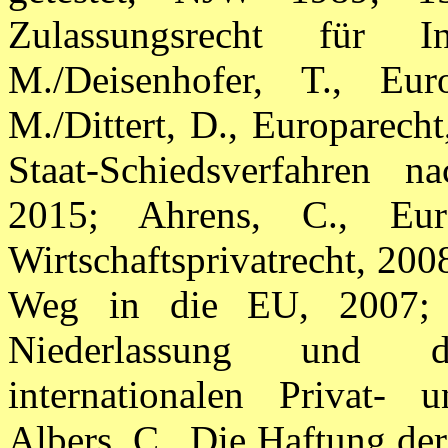
Zulassungsrecht für In
M./Deisenhofer, T., Eu
M./Dittert, D., Europarecht
Staat-Schiedsverfahren n
2015; Ahrens, C., Euro
Wirtschaftsprivatrecht, 20
Weg in die EU, 2007; A
Niederlassung und d
internationalen Privat- u
Albers, C., Die Haftung de