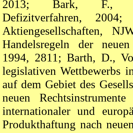
2013; Bark, F., Das
Defizitverfahren, 2004;
Aktiengesellschaften, N
Handelsregeln der neuen
1994, 2811; Barth, D., V
legislativen Wettbewerbs i
auf dem Gebiet des Gesellsc
neuen Rechtsinstrument
internationaler und europ
Produkthaftung nach neuem