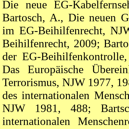
Die neue EG-Kabelfernse
Bartosch, A., Die neuen G
im EG-Beihilfenrecht, NJ
Beihilfenrecht, 2009; Bart
der EG-Beihilfenkontrolle
Das Europäische Übere
Terrorismus, NJW 1977, 198
des internationalen Mensch
NJW 1981, 488; Bartsc
internationalen Menschen