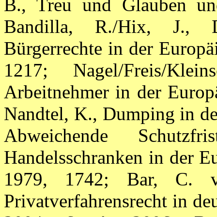
B., Treu und Glauben un
Bandilla, R./Hix, J., 
Bürgerrechte in der Europ
1217; Nagel/Freis/Klei
Arbeitnehmer in der Europä
Nandtel, K., Dumping in der
Abweichende Schutzfr
Handelsschranken in der E
1979, 1742; Bar, C. v.
Privatverfahrensrecht in de