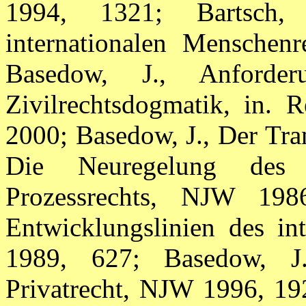
1994, 1321; Bartsch,
internationalen Menschen
Basedow, J., Anforde
Zivilrechtsdogmatik, in. R
2000; Basedow, J., Der Tra
Die Neuregelung des I
Prozessrechts, NJW 198
Entwicklungslinien des int
1989, 627; Basedow, J.,
Privatrecht, NJW 1996, 19