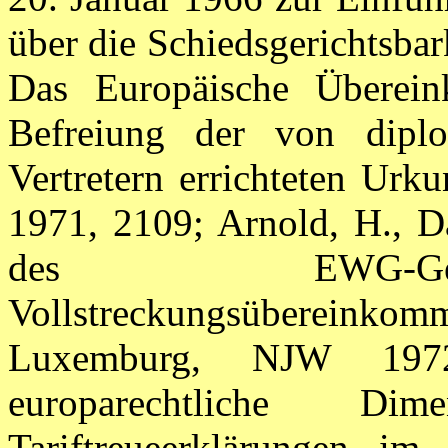
über die Schiedsgerichtsba
Das Europäische Übere
Befreiung der von diplo
Vertretern errichteten Urk
1971, 2109; Arnold, H., D
des EWG-Geri
Vollstreckungsübereinkom
Luxemburg, NJW 197
europarechtliche Dim
Tariftreueerklärungen im