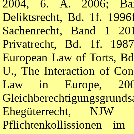
2004, 6. A. 2006; Bar
Deliktsrecht, Bd. 1f.
1996f
Sachenrecht, Band 1 2015
Privatrecht, Bd. 1f. 19
European Law of Torts, Bd
U., The Interaction of Con
Law in Europe, 2004
Gleichberechtigungsgr
Ehegüterrecht, NJW 
Pflichtenkollissionen im 