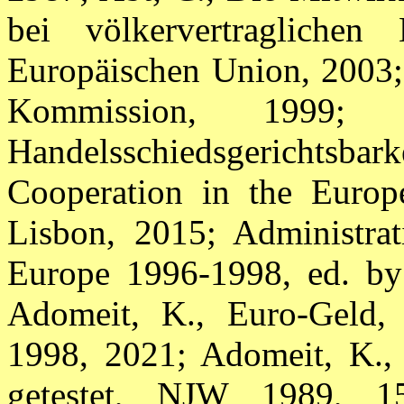
bei völkervertraglich
Europäischen Union, 2003;
Kommission, 1999; A
Handelsschiedsgerichtsbar
Cooperation in the Europ
Lisbon, 2015; Administrat
Europe 1996-1998, ed. by 
Adomeit, K., Euro-Geld,
1998, 2021; Adomeit, K., 
getestet, NJW 1989, 15