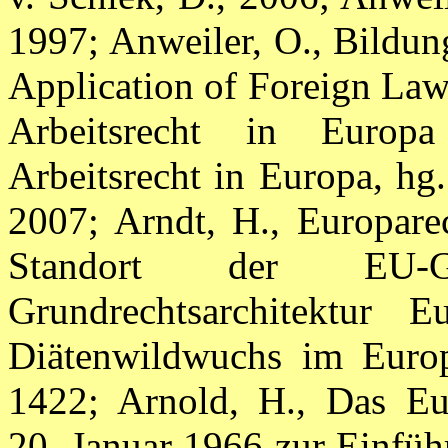
1997; Anweiler, O., Bildun
Application of Foreign Law,
Arbeitsrecht in Europa
Arbeitsrecht in Europa, hg.
2007; Arndt, H., Europare
Standort der EU-Gr
Grundrechtsarchitektur 
Diätenwildwuchs im Euro
1422; Arnold, H., Das E
20. Januar 1966 zur Einfüh