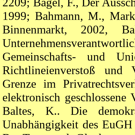
2209; Bagel, F., Der Aussc
1999; Bahmann, M., Markts
Binnenmarkt, 2002, Bah
Unternehmensverantwo
Gemeinschafts- und Uni
Richtlineienverstoß und 
Grenze im Privatrechtsver
elektronisch geschlossene 
Baltes, K.. Die demokr
Unabhängigkeit des EuGH