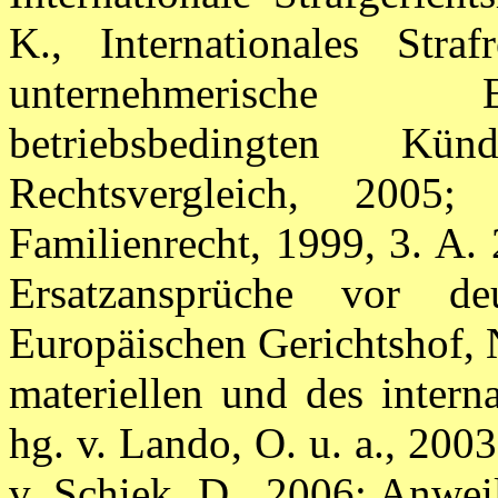
K., Internationales Stra
unternehmerische En
betriebsbedingten Kü
Rechtsvergleich, 2005;
Familienrecht, 1999, 3. A.
Ersatzansprüche vor d
Europäischen Gerichtshof,
materiellen und des intern
hg. v. Lando, O. u. a., 200
v. Schiek, D., 2006; Anwei