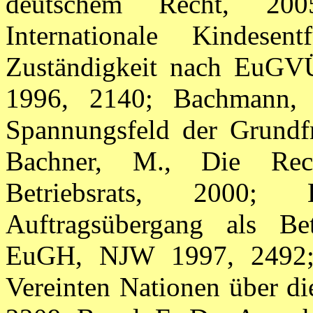
deutschem Recht, 200
Internationale Kindese
Zuständigkeit nach EuGV
1996, 2140; Bachmann, G
Spannungsfeld der Grundfr
Bachner, M., Die Rech
Betriebsrats, 2000; 
Auftragsübergang als B
EuGH, NJW 1997, 2492; 
Vereinten Nationen über d