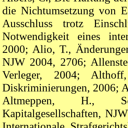
die Nichtumsetzung von EG
Ausschluss trotz Einsc
Notwendigkeit eines inter
2000; Alio, T., Änderungen
NJW 2004, 2706; Allenstein
Verleger, 2004; Altho
Diskriminierungen, 2006; Al
Altmeppen, H., Sc
Kapitalgesellschaften, NJ
Internationale Strafgeric